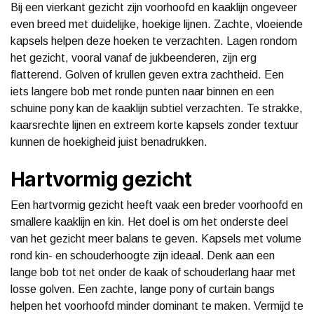
Bij een vierkant gezicht zijn voorhoofd en kaaklijn ongeveer
even breed met duidelijke, hoekige lijnen. Zachte, vloeiende
kapsels helpen deze hoeken te verzachten. Lagen rondom
het gezicht, vooral vanaf de jukbeenderen, zijn erg
flatterend. Golven of krullen geven extra zachtheid. Een
iets langere bob met ronde punten naar binnen en een
schuine pony kan de kaaklijn subtiel verzachten. Te strakke,
kaarsrechte lijnen en extreem korte kapsels zonder textuur
kunnen de hoekigheid juist benadrukken.
Hartvormig gezicht
Een hartvormig gezicht heeft vaak een breder voorhoofd en
smallere kaaklijn en kin. Het doel is om het onderste deel
van het gezicht meer balans te geven. Kapsels met volume
rond kin- en schouderhoogte zijn ideaal. Denk aan een
lange bob tot net onder de kaak of schouderlang haar met
losse golven. Een zachte, lange pony of curtain bangs
helpen het voorhoofd minder dominant te maken. Vermijd te