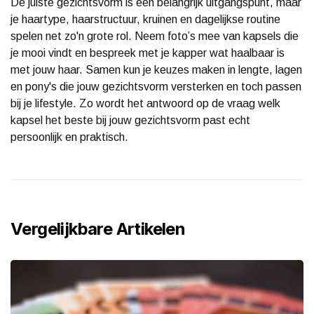
De juiste gezichtsvorm is een belangrijk uitgangspunt, maar
je haartype, haarstructuur, kruinen en dagelijkse routine
spelen net zo'n grote rol. Neem foto’s mee van kapsels die
je mooi vindt en bespreek met je kapper wat haalbaar is
met jouw haar. Samen kun je keuzes maken in lengte, lagen
en pony's die jouw gezichtsvorm versterken en toch passen
bij je lifestyle. Zo wordt het antwoord op de vraag welk
kapsel het beste bij jouw gezichtsvorm past echt
persoonlijk en praktisch.
Vergelijkbare Artikelen