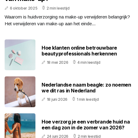
6 oktober 2025
2 min leestijd
Waarom is huidverzorging na make-up verwijderen belangrijk?
Het verwijderen van make-up aan het einde...
Hoe klanten online betrouwbare
beautyprofessionals herkennen
18 mei 2026
4 min leestijd
Nederlandse naam beagle: zo noemen
we dit ras in Nederland
18 juni 2026
1 min leestijd
Hoe verzorg je een verbrande huid na
een dag zon in de zomer van 2026?
24 juni 2026
2 min leestijd