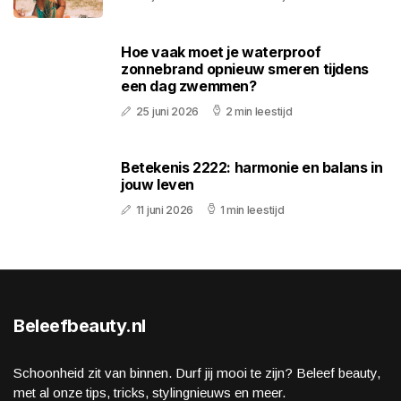
Hoe vaak moet je waterproof
zonnebrand opnieuw smeren tijdens
een dag zwemmen?
25 juni 2026
2 min leestijd
Betekenis 2222: harmonie en balans in
jouw leven
11 juni 2026
1 min leestijd
Beleefbeauty.nl
Schoonheid zit van binnen. Durf jij mooi te zijn? Beleef beauty,
met al onze tips, tricks, stylingnieuws en meer.