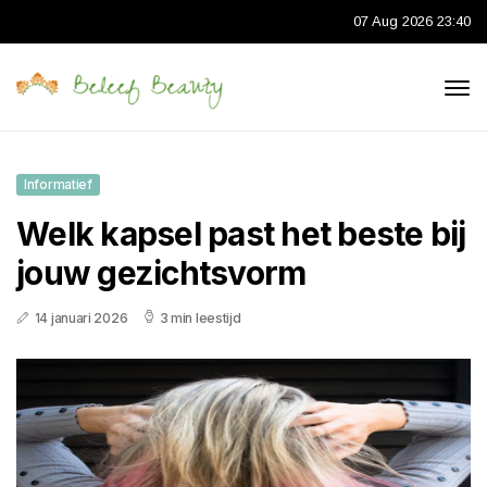
07 Aug 2026 23:40
Informatief
Welk kapsel past het beste bij
jouw gezichtsvorm
14 januari 2026
3 min leestijd