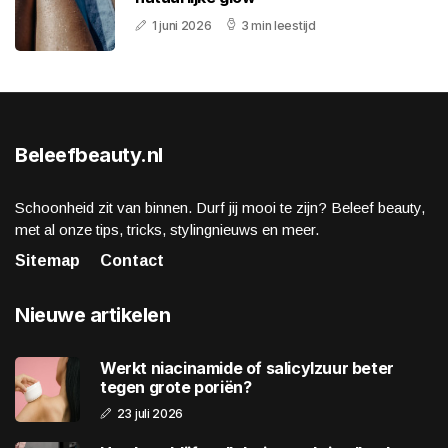
1 juni 2026
3 min leestijd
Beleefbeauty.nl
Schoonheid zit van binnen. Durf jij mooi te zijn? Beleef beauty,
met al onze tips, tricks, stylingnieuws en meer.
Sitemap
Contact
Nieuwe artikelen
Werkt niacinamide of salicylzuur beter
tegen grote poriën?
23 juli 2026