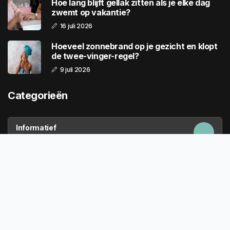
Hoe lang blijft gellak zitten als je elke dag
zwemt op vakantie?
16 juli 2026
Hoeveel zonnebrand op je gezicht en klopt
de twee-vinger-regel?
9 juli 2026
Categorieën
Informatief
198 Artikelen
Webwinkels
23 Artikelen
Algemeen
180 Artikelen