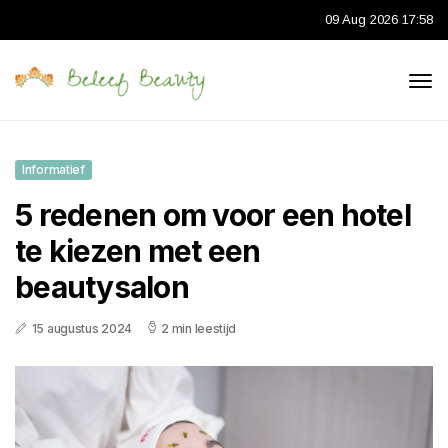
09 Aug 2026 17:58
Informatief
5 redenen om voor een hotel
te kiezen met een
beautysalon
15 augustus 2024
2 min leestijd