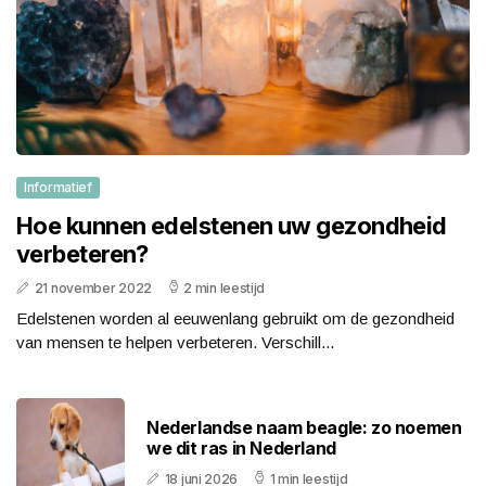
Informatief
Hoe kunnen edelstenen uw gezondheid
verbeteren?
21 november 2022
2 min leestijd
Edelstenen worden al eeuwenlang gebruikt om de gezondheid
van mensen te helpen verbeteren. Verschill...
Nederlandse naam beagle: zo noemen
we dit ras in Nederland
18 juni 2026
1 min leestijd