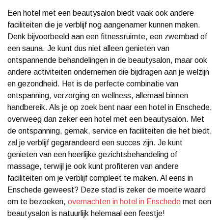
Een hotel met een beautysalon biedt vaak ook andere
faciliteiten die je verblijf nog aangenamer kunnen maken.
Denk bijvoorbeeld aan een fitnessruimte, een zwembad of
een sauna. Je kunt dus niet alleen genieten van
ontspannende behandelingen in de beautysalon, maar ook
andere activiteiten ondernemen die bijdragen aan je welzijn
en gezondheid. Het is de perfecte combinatie van
ontspanning, verzorging en wellness, allemaal binnen
handbereik. Als je op zoek bent naar een hotel in Enschede,
overweeg dan zeker een hotel met een beautysalon. Met
de ontspanning, gemak, service en faciliteiten die het biedt,
zal je verblijf gegarandeerd een succes zijn. Je kunt
genieten van een heerlijke gezichtsbehandeling of
massage, terwijl je ook kunt profiteren van andere
faciliteiten om je verblijf compleet te maken. Al eens in
Enschede geweest? Deze stad is zeker de moeite waard
om te bezoeken,
overnachten in hotel in Enschede
met een
beautysalon is natuurlijk helemaal een feestje!