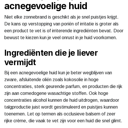
acnegevoelige huid
Niet elke zonnebrand is geschikt als je snel puistjes krijgt.
De kans op verstopping van poriën of irritatie is groter als
een product te vet is of irriterende ingrediënten bevat. Door
bewust te kiezen kun je veel onrust in je huid voorkomen.
Ingrediënten die je liever
vermijdt
Bij een acnegevoelige huid kun je beter wegblijven van
zware, afsluitende oliën zoals kokosolie in hoge
concentraties, sterk geurende parfum, en producten die rijk
zijn aan comedogene wasachtige stoffen. Ook hoge
concentraties alcohol kunnen de huid uitdrogen, waardoor
talgproductie juist wordt gestimuleerd en puistjes kunnen
toenemen. Let op termen als occlusieve balsem of zeer
rijke crème, die vaak te vet zijn voor een huid die snel glimt.