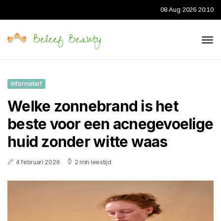
08 Aug 2026 20:10
Informatief
Welke zonnebrand is het
beste voor een acnegevoelige
huid zonder witte waas
4 februari 2026
2 min leestijd