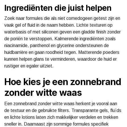
Ingrediënten die juist helpen
Zoek naar formules die als niet comedogeen getest zijn en
vaak gel of fluid in de naam hebben. Lichte texturen op
waterbasis of met siliconen geven een gladde finish zonder
de poriën te verstoppen. Kalmerende ingrediënten zoals
niacinamide, panthenol en glycerine ondersteunen de
huidbarrière en gaan roodheid tegen. Matterende poeders
kunnen helpen glans te verminderen, waardoor de huid er
rustiger en egaler uitziet.
Hoe kies je een zonnebrand
zonder witte waas
Een zonnebrand zonder witte waas herkent je vooral aan
de textuur en de gebruikte filters. Transparante gels, fluïds
en lichte lotions laten zich makkelijker verdelen en trekken
sneller in. Daarnaast zijn sommige formules specifiek