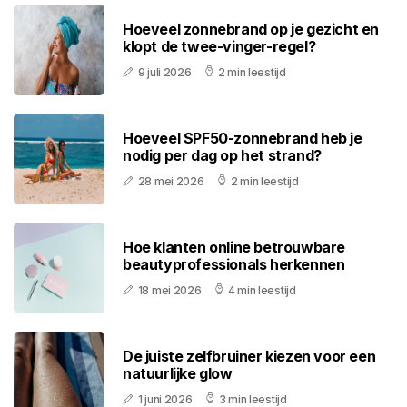
Hoeveel zonnebrand op je gezicht en
klopt de twee-vinger-regel?
9 juli 2026
2 min leestijd
Hoeveel SPF50-zonnebrand heb je
nodig per dag op het strand?
28 mei 2026
2 min leestijd
Hoe klanten online betrouwbare
beautyprofessionals herkennen
18 mei 2026
4 min leestijd
De juiste zelfbruiner kiezen voor een
natuurlijke glow
1 juni 2026
3 min leestijd