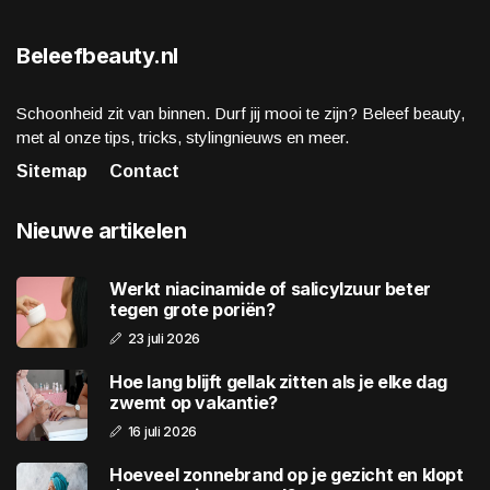
Beleefbeauty.nl
Schoonheid zit van binnen. Durf jij mooi te zijn? Beleef beauty,
met al onze tips, tricks, stylingnieuws en meer.
Sitemap
Contact
Nieuwe artikelen
Werkt niacinamide of salicylzuur beter
tegen grote poriën?
23 juli 2026
Hoe lang blijft gellak zitten als je elke dag
zwemt op vakantie?
16 juli 2026
Hoeveel zonnebrand op je gezicht en klopt