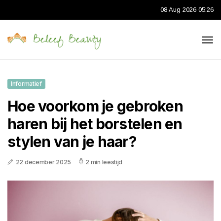
08 Aug 2026 05:26
Informatief
Hoe voorkom je gebroken
haren bij het borstelen en
stylen van je haar?
22 december 2025
2 min leestijd