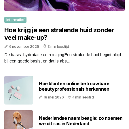
Informatief
Hoe krijg je een stralende huid zonder
veel make-up?
6 november 2025
3 min leestijd
De basis: hydratatie en reinigingEen stralende huid begint altijd
bij een goede basis, en dat is abs...
Hoe klanten online betrouwbare
beautyprofessionals herkennen
18 mei 2026
4 min leestijd
Nederlandse naam beagle: zo noemen
we dit ras in Nederland