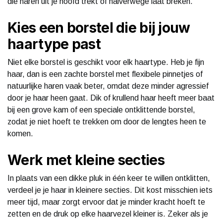
die haren uit je hoofd trekt of halverwege laat breken.
Kies een borstel die bij jouw
haartype past
Niet elke borstel is geschikt voor elk haartype. Heb je fijn
haar, dan is een zachte borstel met flexibele pinnetjes of
natuurlijke haren vaak beter, omdat deze minder agressief
door je haar heen gaat. Dik of krullend haar heeft meer baat
bij een grove kam of een speciale ontklittende borstel,
zodat je niet hoeft te trekken om door de lengtes heen te
komen.
Werk met kleine secties
In plaats van een dikke pluk in één keer te willen ontklitten,
verdeel je je haar in kleinere secties. Dit kost misschien iets
meer tijd, maar zorgt ervoor dat je minder kracht hoeft te
zetten en de druk op elke haarvezel kleiner is. Zeker als je