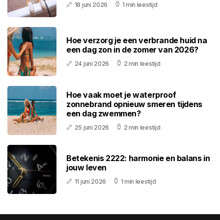
18 juni 2026
1 min leestijd
Hoe verzorg je een verbrande huid na
een dag zon in de zomer van 2026?
24 juni 2026
2 min leestijd
Hoe vaak moet je waterproof
zonnebrand opnieuw smeren tijdens
een dag zwemmen?
25 juni 2026
2 min leestijd
Betekenis 2222: harmonie en balans in
jouw leven
11 juni 2026
1 min leestijd