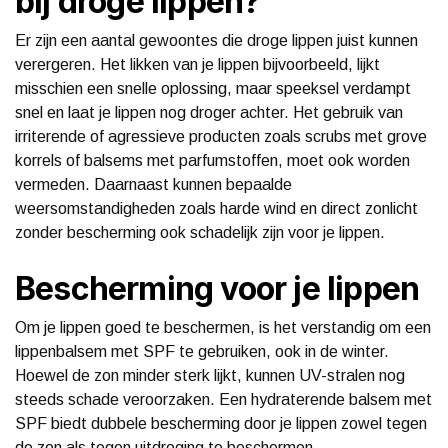
bij droge lippen?
Er zijn een aantal gewoontes die droge lippen juist kunnen
verergeren. Het likken van je lippen bijvoorbeeld, lijkt
misschien een snelle oplossing, maar speeksel verdampt
snel en laat je lippen nog droger achter. Het gebruik van
irriterende of agressieve producten zoals scrubs met grove
korrels of balsems met parfumstoffen, moet ook worden
vermeden. Daarnaast kunnen bepaalde
weersomstandigheden zoals harde wind en direct zonlicht
zonder bescherming ook schadelijk zijn voor je lippen.
Bescherming voor je lippen
Om je lippen goed te beschermen, is het verstandig om een
lippenbalsem met SPF te gebruiken, ook in de winter.
Hoewel de zon minder sterk lijkt, kunnen UV-stralen nog
steeds schade veroorzaken. Een hydraterende balsem met
SPF biedt dubbele bescherming door je lippen zowel tegen
de zon als tegen uitdroging te beschermen.