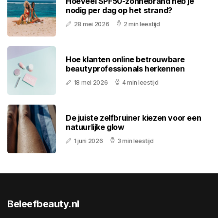
Hoeveel SPF50-zonnebrand heb je
nodig per dag op het strand?
28 mei 2026
2 min leestijd
Hoe klanten online betrouwbare
beautyprofessionals herkennen
18 mei 2026
4 min leestijd
De juiste zelfbruiner kiezen voor een
natuurlijke glow
1 juni 2026
3 min leestijd
Beleefbeauty.nl