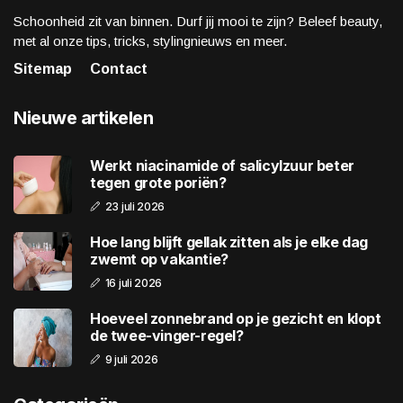
Schoonheid zit van binnen. Durf jij mooi te zijn? Beleef beauty,
met al onze tips, tricks, stylingnieuws en meer.
Sitemap
Contact
Nieuwe artikelen
Werkt niacinamide of salicylzuur beter
tegen grote poriën?
23 juli 2026
Hoe lang blijft gellak zitten als je elke dag
zwemt op vakantie?
16 juli 2026
Hoeveel zonnebrand op je gezicht en klopt
de twee-vinger-regel?
9 juli 2026