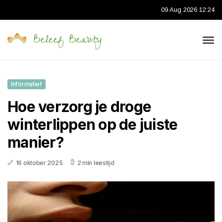
09 Aug 2026 12:24
Informatief
Hoe verzorg je droge
winterlippen op de juiste
manier?
16 oktober 2025
2 min leestijd