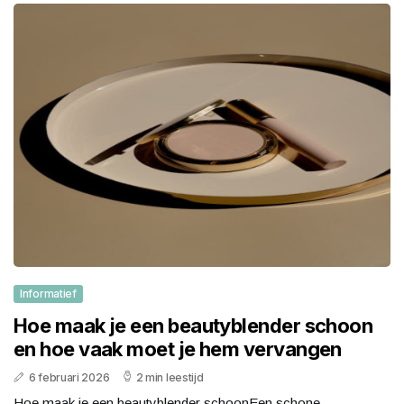
Informatief
Hoe maak je een beautyblender schoon
en hoe vaak moet je hem vervangen
6 februari 2026
2 min leestijd
Hoe maak je een beautyblender schoonEen schone