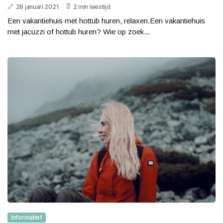
28 januari 2021
2 min leestijd
Een vakantiehuis met hottub huren, relaxen.Een vakantiehuis
met jacuzzi of hottub huren? Wie op zoek...
Informatief