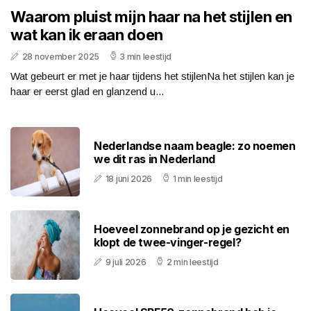
Waarom pluist mijn haar na het stijlen en
wat kan ik eraan doen
28 november 2025
3 min leestijd
Wat gebeurt er met je haar tijdens het stijlenNa het stijlen kan je
haar er eerst glad en glanzend u...
Nederlandse naam beagle: zo noemen
we dit ras in Nederland
18 juni 2026
1 min leestijd
Hoeveel zonnebrand op je gezicht en
klopt de twee-vinger-regel?
9 juli 2026
2 min leestijd