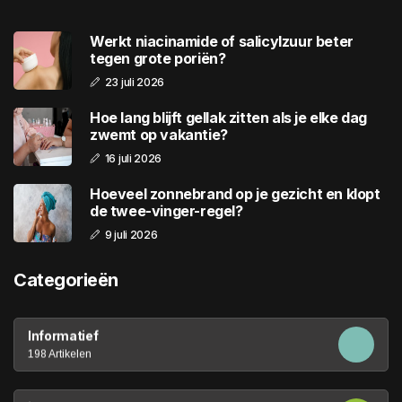
Werkt niacinamide of salicylzuur beter
tegen grote poriën?
23 juli 2026
Hoe lang blijft gellak zitten als je elke dag
zwemt op vakantie?
16 juli 2026
Hoeveel zonnebrand op je gezicht en klopt
de twee-vinger-regel?
9 juli 2026
Categorieën
Informatief
198 Artikelen