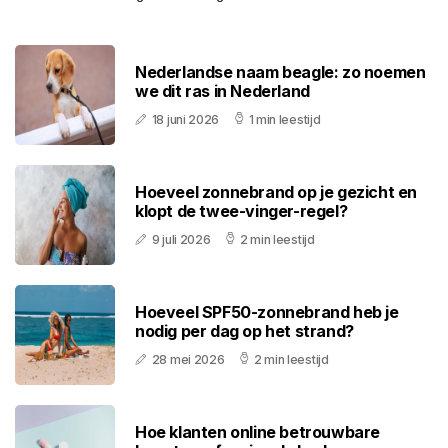
Nederlandse naam beagle: zo noemen
we dit ras in Nederland
18 juni 2026
1 min leestijd
Hoeveel zonnebrand op je gezicht en
klopt de twee-vinger-regel?
9 juli 2026
2 min leestijd
Hoeveel SPF50-zonnebrand heb je
nodig per dag op het strand?
28 mei 2026
2 min leestijd
Hoe klanten online betrouwbare