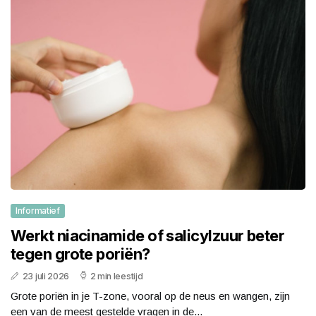
Informatief
Werkt niacinamide of salicylzuur beter
tegen grote poriën?
23 juli 2026
2 min leestijd
Grote poriën in je T-zone, vooral op de neus en wangen, zijn
een van de meest gestelde vragen in de...