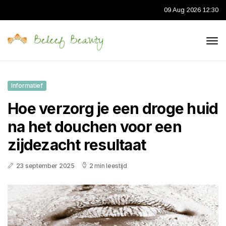
09 Aug 2026 12:30
Informatief
Hoe verzorg je een droge huid
na het douchen voor een
zijdezacht resultaat
23 september 2025
2 min leestijd