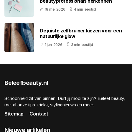
beautyprofessionals herkennen
18 mei 2026
4 min leestijd
De juiste zelfbruiner kiezen voor een
natuurlijke glow
1 juni 2026
3 min leestijd
Beleefbeauty.nl
Schoonheid zit van binnen. Durf jij mooi te zijn? Beleef beauty,
met al onze tips, tricks, stylingnieuws en meer.
Sitemap
Contact
Nieuwe artikelen