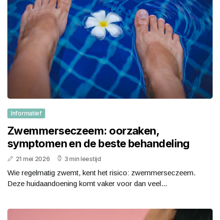
Informatief
Zwemmerseczeem: oorzaken,
symptomen en de beste behandeling
21 mei 2026
3 min leestijd
Wie regelmatig zwemt, kent het risico: zwemmerseczeem.
Deze huidaandoening komt vaker voor dan veel...