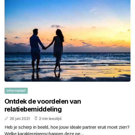
Informatief
Ontdek de voordelen van
relatiebemiddeling
29 juni 2021
2 min leestijd
Heb je scherp in beeld, hoe jouw ideale partner eruit moet zien?
Welke karaktereigenschappen deze pe...