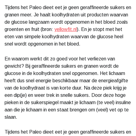
Tijdens het Paleo dieet eet je geen geraffineerde suikers en
granen meer. Je haalt koolhydraten uit producten waarvan
de glucose langzaam wordt opgenomen in het bloed zoals
groenten en fruit (bron:
yellowfit.nl
). En je stopt met het
eten van simpele koolhydraten waarvan de glucose heel
snel wordt opgenomen in het bloed.
En waarom werkt dit zo goed voor het verliezen van
gewicht? Bij geraffineerde suikers en granen wordt de
glucose in de koolhydraten snel opgenomen. Het lichaam
heeft dus snel energie beschikbaar maar de energieafgifte
van de koolhydraat is van korte duur. Na deze piek krijg je
een dip(je) en weer trek in snelle suikers. Door deze hoge
pieken in de suikerspiegel maakt je lichaam (te veel) insuline
aan die je lichaam in een staat brengen om (veel) vet op te
slaan.
Tijdens het Paleo dieet eet je geen geraffineerde suikers en