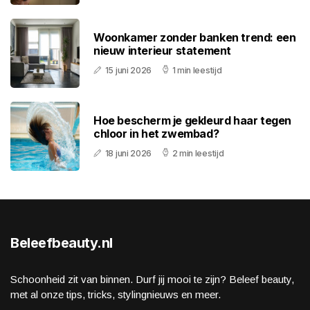
Woonkamer zonder banken trend: een
nieuw interieur statement
15 juni 2026
1 min leestijd
Hoe bescherm je gekleurd haar tegen
chloor in het zwembad?
18 juni 2026
2 min leestijd
Beleefbeauty.nl
Schoonheid zit van binnen. Durf jij mooi te zijn? Beleef beauty,
met al onze tips, tricks, stylingnieuws en meer.