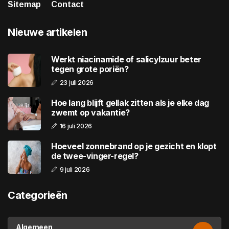
Sitemap
Contact
Nieuwe artikelen
Werkt niacinamide of salicylzuur beter
tegen grote poriën?
23 juli 2026
Hoe lang blijft gellak zitten als je elke dag
zwemt op vakantie?
16 juli 2026
Hoeveel zonnebrand op je gezicht en klopt
de twee-vinger-regel?
9 juli 2026
Categorieën
Algemeen