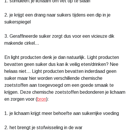
1. stimuleert je lichaam om vet op te slaan
2. je krijgt een drang naar suikers tijdens een dip in je
suikerspiegel
3. Geraffineerde suiker zorgt dus voor een vicieuze dik
makende cirkel...
En light producten denk je dan natuurlijk. Light producten
bevatten geen suiker dus kan ik veilig eten/drinken? Nee
helaas niet... Light producten bevatten inderdaad geen
suiker maar hier worden verschillende chemische
zoetstoffen aan toegevoegd om een goede smaak te
krijgen. Deze chemische zoetstoffen bedonderen je lichaam
en zorgen voor (
bron
):
1. je lichaam krijgt meer behoefte aan suikerrijke voeding
2. het brengt je stofwisseling in de war