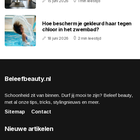
15 juni 2026
1 min leestijd
Hoe bescherm je gekleurd haar tegen
chloor in het zwembad?
18 juni 2026
2 min leestijd
Beleefbeauty.nl
Schoonheid zit van binnen. Durf jij mooi te zijn? Beleef beauty,
met al onze tips, tricks, stylingnieuws en meer.
Sitemap
Contact
Nieuwe artikelen