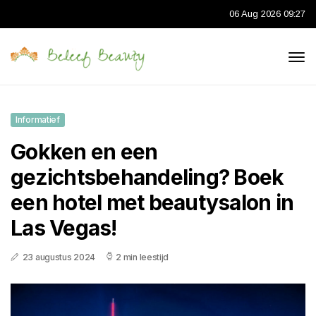
06 Aug 2026 09:27
Informatief
Gokken en een
gezichtsbehandeling? Boek
een hotel met beautysalon in
Las Vegas!
23 augustus 2024
2 min leestijd