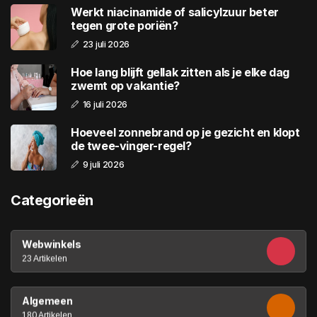
Werkt niacinamide of salicylzuur beter
tegen grote poriën?
23 juli 2026
Hoe lang blijft gellak zitten als je elke dag
zwemt op vakantie?
16 juli 2026
Hoeveel zonnebrand op je gezicht en klopt
de twee-vinger-regel?
9 juli 2026
Categorieën
Webwinkels
23 Artikelen
Algemeen
180 Artikelen