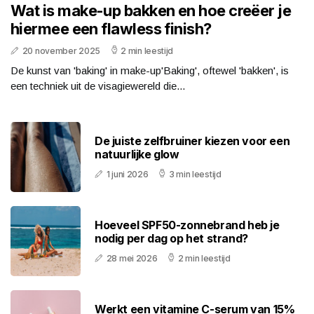
Wat is make-up bakken en hoe creëer je
hiermee een flawless finish?
20 november 2025
2 min leestijd
De kunst van 'baking' in make-up'Baking', oftewel 'bakken', is
een techniek uit de visagiewereld die...
De juiste zelfbruiner kiezen voor een
natuurlijke glow
1 juni 2026
3 min leestijd
Hoeveel SPF50-zonnebrand heb je
nodig per dag op het strand?
28 mei 2026
2 min leestijd
Werkt een vitamine C-serum van 15%