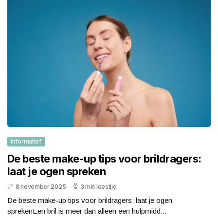
Informatief
De beste make-up tips voor brildragers:
laat je ogen spreken
8 november 2025
3 min leestijd
De beste make-up tips voor brildragers: laat je ogen
sprekenEen bril is meer dan alleen een hulpmidd...