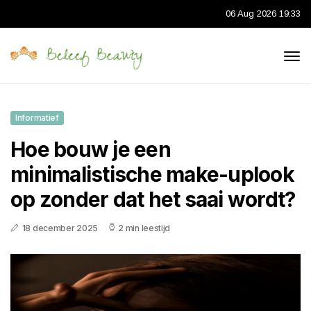
06 Aug 2026 19:33
Informatief
Hoe bouw je een
minimalistische make-uplook
op zonder dat het saai wordt?
18 december 2025
2 min leestijd