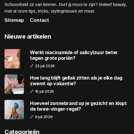
Schoonheid zit van binnen. Durf jij mooi te zijn? Beleef beauty,
met al onze tips, tricks, stylingnieuws en meer.
Sitemap
Contact
Nieuwe artikelen
Werkt niacinamide of salicylzuur beter
tegen grote poriën?
23 juli 2026
Hoe lang blijft gellak zitten als je elke dag
zwemt op vakantie?
16 juli 2026
Hoeveel zonnebrand op je gezicht en klopt
de twee-vinger-regel?
9 juli 2026
Categorieën