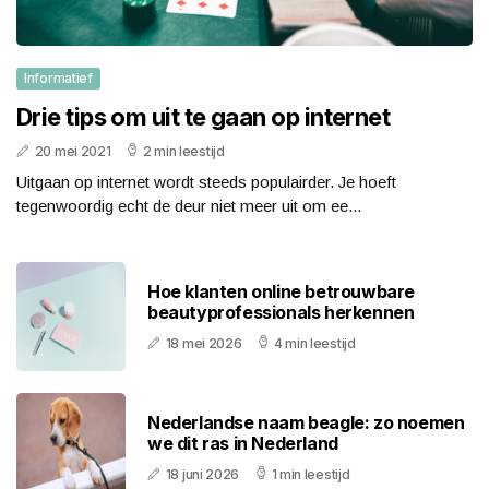
Informatief
Drie tips om uit te gaan op internet
20 mei 2021
2 min leestijd
Uitgaan op internet wordt steeds populairder. Je hoeft
tegenwoordig echt de deur niet meer uit om ee...
Hoe klanten online betrouwbare
beautyprofessionals herkennen
18 mei 2026
4 min leestijd
Nederlandse naam beagle: zo noemen
we dit ras in Nederland
18 juni 2026
1 min leestijd