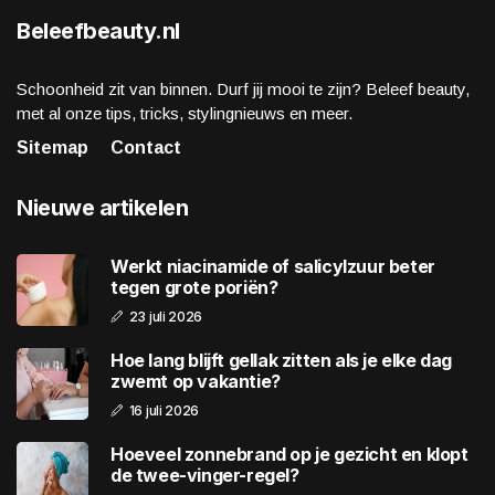
Beleefbeauty.nl
Schoonheid zit van binnen. Durf jij mooi te zijn? Beleef beauty,
met al onze tips, tricks, stylingnieuws en meer.
Sitemap
Contact
Nieuwe artikelen
Werkt niacinamide of salicylzuur beter
tegen grote poriën?
23 juli 2026
Hoe lang blijft gellak zitten als je elke dag
zwemt op vakantie?
16 juli 2026
Hoeveel zonnebrand op je gezicht en klopt
de twee-vinger-regel?