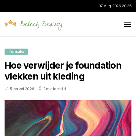
07 Aug 2026 20:25
Informatief
Hoe verwijder je foundation
vlekken uit kleding
5 januari 2026
2 min leestijd