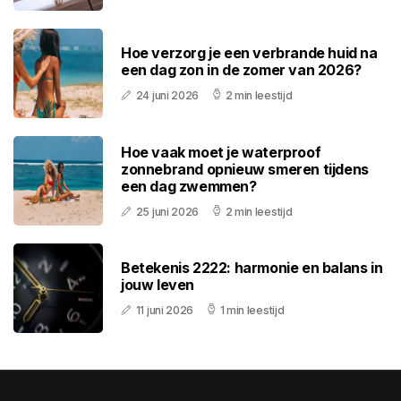
Hoe verzorg je een verbrande huid na
een dag zon in de zomer van 2026?
24 juni 2026
2 min leestijd
Hoe vaak moet je waterproof
zonnebrand opnieuw smeren tijdens
een dag zwemmen?
25 juni 2026
2 min leestijd
Betekenis 2222: harmonie en balans in
jouw leven
11 juni 2026
1 min leestijd