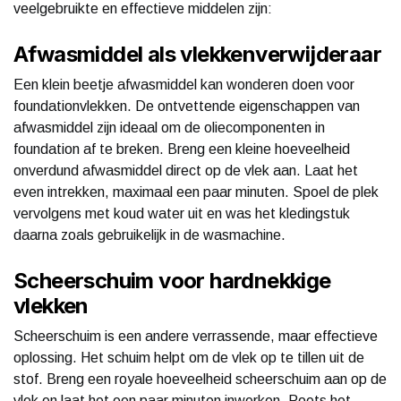
veelgebruikte en effectieve middelen zijn:
Afwasmiddel als vlekkenverwijderaar
Een klein beetje afwasmiddel kan wonderen doen voor
foundationvlekken. De ontvettende eigenschappen van
afwasmiddel zijn ideaal om de oliecomponenten in
foundation af te breken. Breng een kleine hoeveelheid
onverdund afwasmiddel direct op de vlek aan. Laat het
even intrekken, maximaal een paar minuten. Spoel de plek
vervolgens met koud water uit en was het kledingstuk
daarna zoals gebruikelijk in de wasmachine.
Scheerschuim voor hardnekkige
vlekken
Scheerschuim is een andere verrassende, maar effectieve
oplossing. Het schuim helpt om de vlek op te tillen uit de
stof. Breng een royale hoeveelheid scheerschuim aan op de
vlek en laat het een paar minuten inwerken. Poets het