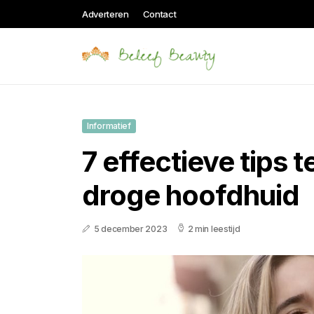
Adverteren
Contact
Informatief
7 effectieve tips 
droge hoofdhuid
5 december 2023
2 min leestijd