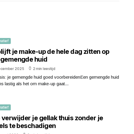
matief
lijft je make-up de hele dag zitten op
 gemengde huid
ecember 2025
2 min leestijd
sis: je gemengde huid goed voorbereidenEen gemengde huid
s lastig als het om make-up gaat...
matief
verwijder je gellak thuis zonder je
els te beschadigen