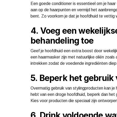
Een goede conditioner is essentieel om je haar
aan op de haarpunten en vermijd het aanbrengen
bent. Zo voorkom je dat je hoofdhuid te vettig 
4. Voeg een wekelijks
behandeling toe
Geef je hoofdhuid een extra boost door wekelij
een haarmasker zijn met natuurlijke oliën zoals
intrekken zodat de voedende ingrediënten diep 
5. Beperk het gebruik
Overmatig gebruik van stylingproducten kan je ho
hebt van een droge hoofdhuid, beperk dan het g
Kies voor producten die speciaal zijn ontworpe
6. Drink voldoende wa