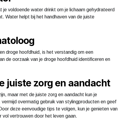
at je voldoende water drinkt om je lichaam gehydrateerd
. Water helpt bij het handhaven van de juiste
matoloog
 een droge hoofdhuid, is het verstandig om een
n de oorzaak van je droge hoofdhuid identificeren en
e juiste zorg en aandacht
ijn, maar met de juiste zorg en aandacht kun je
n, vermijd overmatig gebruik van stylingproducten en geef
 Door deze eenvoudige tips te volgen, kun je genieten van
 vol vertrouwen door het leven gaan.