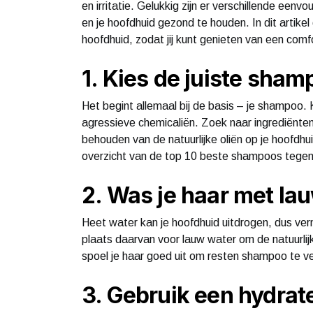
en irritatie. Gelukkig zijn er verschillende een
en je hoofdhuid gezond te houden. In dit artike
hoofdhuid, zodat jij kunt genieten van een com
1. Kies de juiste sham
Het begint allemaal bij de basis – je shampoo
agressieve chemicaliën. Zoek naar ingrediënten z
behouden van de natuurlijke oliën op je hoofdhu
overzicht van de top 10 beste shampoos tegen
2. Was je haar met la
Heet water kan je hoofdhuid uitdrogen, dus ver
plaats daarvan voor lauw water om de natuurlij
spoel je haar goed uit om resten shampoo te ve
3. Gebruik een hydrat