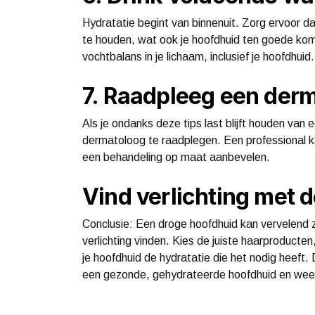
Hydratatie begint van binnenuit. Zorg ervoor d
te houden, wat ook je hoofdhuid ten goede komt
vochtbalans in je lichaam, inclusief je hoofdhuid.
7. Raadpleeg een der
Als je ondanks deze tips last blijft houden van
dermatoloog te raadplegen. Een professional ka
een behandeling op maat aanbevelen.
Vind verlichting met d
Conclusie: Een droge hoofdhuid kan vervelend z
verlichting vinden. Kies de juiste haarproducte
je hoofdhuid de hydratatie die het nodig heeft.
een gezonde, gehydrateerde hoofdhuid en weer