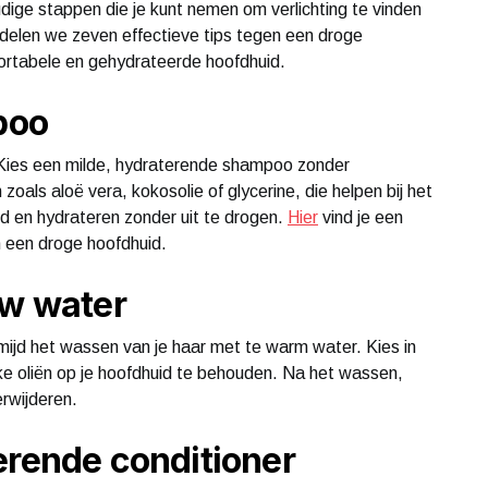
voudige stappen die je kunt nemen om verlichting te vinden
l delen we zeven effectieve tips tegen een droge
fortabele en gehydrateerde hoofdhuid.
poo
. Kies een milde, hydraterende shampoo zonder
oals aloë vera, kokosolie of glycerine, die helpen bij het
id en hydrateren zonder uit te drogen.
Hier
vind je een
 een droge hoofdhuid.
uw water
mijd het wassen van je haar met te warm water. Kies in
ke oliën op je hoofdhuid te behouden. Na het wassen,
rwijderen.
erende conditioner