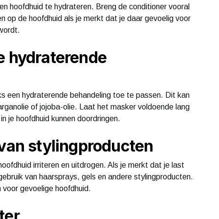
 en hoofdhuid te hydrateren. Breng de conditioner vooral
 op de hoofdhuid als je merkt dat je daar gevoelig voor
wordt.
e hydraterende
ks een hydraterende behandeling toe te passen. Dit kan
 arganolie of jojoba-olie. Laat het masker voldoende lang
in je hoofdhuid kunnen doordringen.
 van stylingproducten
ofdhuid irriteren en uitdrogen. Als je merkt dat je last
ebruik van haarsprays, gels en andere stylingproducten.
n voor gevoelige hoofdhuid.
ter