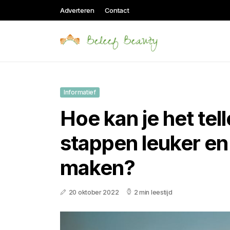
Adverteren
Contact
Informatief
Hoe kan je het tel
stappen leuker en
maken?
20 oktober 2022
2 min leestijd