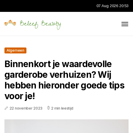
07 Aug 2026 20:53
Algemeen
Binnenkort je waardevolle
garderobe verhuizen? Wij
hebben hieronder goede tips
voor je!
22 november 2023
2 min leestijd