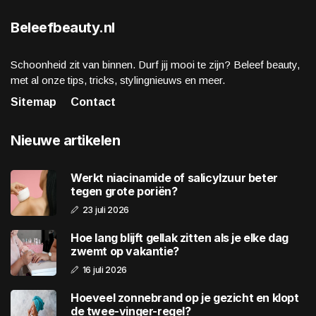
Beleefbeauty.nl
Schoonheid zit van binnen. Durf jij mooi te zijn? Beleef beauty,
met al onze tips, tricks, stylingnieuws en meer.
Sitemap
Contact
Nieuwe artikelen
Werkt niacinamide of salicylzuur beter
tegen grote poriën?
23 juli 2026
Hoe lang blijft gellak zitten als je elke dag
zwemt op vakantie?
16 juli 2026
Hoeveel zonnebrand op je gezicht en klopt
de twee-vinger-regel?