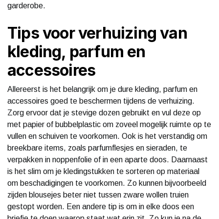
garderobe.
Tips voor verhuizing van
kleding, parfum en
accessoires
Allereerst is het belangrijk om je dure kleding, parfum en
accessoires goed te beschermen tijdens de verhuizing.
Zorg ervoor dat je stevige dozen gebruikt en vul deze op
met papier of bubbelplastic om zoveel mogelijk ruimte op te
vullen en schuiven te voorkomen. Ook is het verstandig om
breekbare items, zoals parfumflesjes en sieraden, te
verpakken in noppenfolie of in een aparte doos. Daarnaast
is het slim om je kledingstukken te sorteren op materiaal
om beschadigingen te voorkomen. Zo kunnen bijvoorbeeld
zijden blousejes beter niet tussen zware wollen truien
gestopt worden. Een andere tip is om in elke doos een
briefje te doen waarop staat wat erin zit. Zo kun je na de