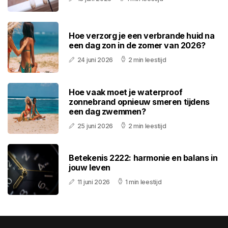
Hoe verzorg je een verbrande huid na
een dag zon in de zomer van 2026?
24 juni 2026
2 min leestijd
Hoe vaak moet je waterproof
zonnebrand opnieuw smeren tijdens
een dag zwemmen?
25 juni 2026
2 min leestijd
Betekenis 2222: harmonie en balans in
jouw leven
11 juni 2026
1 min leestijd