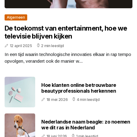
Algemeen
De toekomst van entertainment, hoe we
televisie blijven kijken
12 april 2025
2 min leestijd
In een tijd waarin technologische innovaties elkaar in rap tempo
opvolgen, verandert ook de manier w...
Hoe klanten online betrouwbare
beautyprofessionals herkennen
18 mei 2026
4 min leestijd
Nederlandse naam beagle: zo noemen
we dit ras in Nederland
18 juni 2026
1 min leestijd