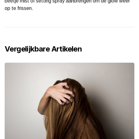
beetje mist of setting spray aanbrengen om de glow weer
op te frissen.
Vergelijkbare Artikelen