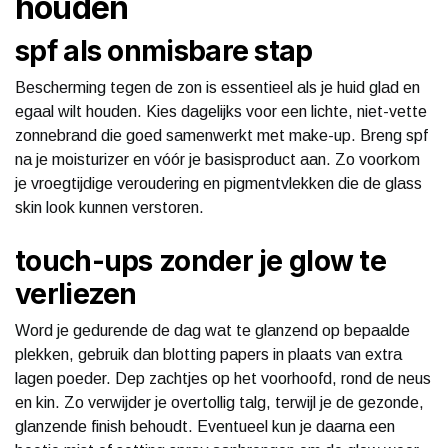
houden
spf als onmisbare stap
Bescherming tegen de zon is essentieel als je huid glad en
egaal wilt houden. Kies dagelijks voor een lichte, niet-vette
zonnebrand die goed samenwerkt met make-up. Breng spf
na je moisturizer en vóór je basisproduct aan. Zo voorkom
je vroegtijdige veroudering en pigmentvlekken die de glass
skin look kunnen verstoren.
touch-ups zonder je glow te
verliezen
Word je gedurende de dag wat te glanzend op bepaalde
plekken, gebruik dan blotting papers in plaats van extra
lagen poeder. Dep zachtjes op het voorhoofd, rond de neus
en kin. Zo verwijder je overtollig talg, terwijl je de gezonde,
glanzende finish behoudt. Eventueel kun je daarna een