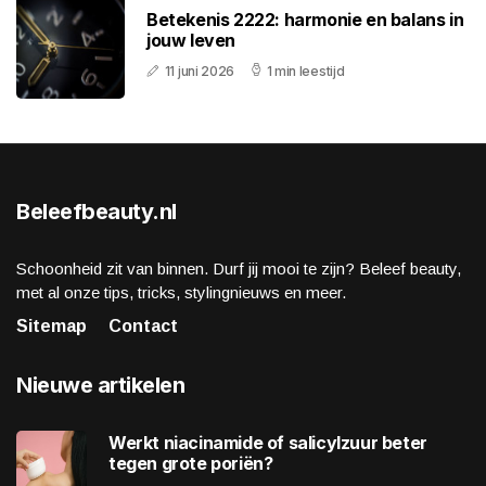
Betekenis 2222: harmonie en balans in
jouw leven
11 juni 2026
1 min leestijd
Beleefbeauty.nl
Schoonheid zit van binnen. Durf jij mooi te zijn? Beleef beauty,
met al onze tips, tricks, stylingnieuws en meer.
Sitemap
Contact
Nieuwe artikelen
Werkt niacinamide of salicylzuur beter
tegen grote poriën?