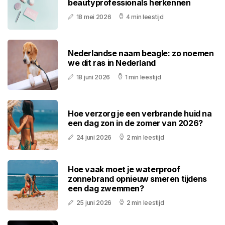
beautyprofessionals herkennen
18 mei 2026
4 min leestijd
Nederlandse naam beagle: zo noemen
we dit ras in Nederland
18 juni 2026
1 min leestijd
Hoe verzorg je een verbrande huid na
een dag zon in de zomer van 2026?
24 juni 2026
2 min leestijd
Hoe vaak moet je waterproof
zonnebrand opnieuw smeren tijdens
een dag zwemmen?
25 juni 2026
2 min leestijd