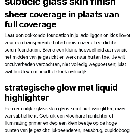
subtiele glass skin finish
sheer coverage in plaats van
full coverage
Laat een dekkende foundation in je lade liggen en kies liever
voor een transparante tinted moisturizer of een lichte
serumfoundation. Breng een kleine hoeveelheid aan vanuit
het midden van je gezicht en werk naar buiten toe. Je wilt
onzuiverheden verzachten, niet volledig wegpoetsen; juist
wat huidtextuur houdt de look natuurlijk.
strategische glow met liquid
highlighter
Een natuurlijke glass skin glans komt niet van glitter, maar
van subtiel licht. Gebruik een vloeibare highlighter of
illuminating primer en dep een klein beetje op de hoge
punten van je gezicht: jukbeenderen, neusbrug, cupidoboog