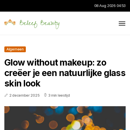
08 Aug 2026 04:53
Algemeen
Glow without makeup: zo
creëer je een natuurlijke glass
skin look
2 december 2025
3 min leestijd