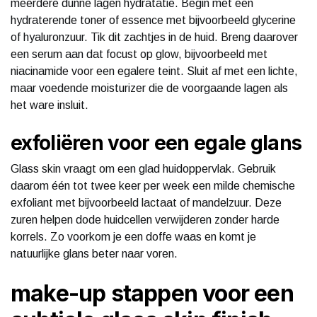
meerdere dunne lagen hydratatie. Begin met een
hydraterende toner of essence met bijvoorbeeld glycerine
of hyaluronzuur. Tik dit zachtjes in de huid. Breng daarover
een serum aan dat focust op glow, bijvoorbeeld met
niacinamide voor een egalere teint. Sluit af met een lichte,
maar voedende moisturizer die de voorgaande lagen als
het ware insluit.
exfoliëren voor een egale glans
Glass skin vraagt om een glad huidoppervlak. Gebruik
daarom één tot twee keer per week een milde chemische
exfoliant met bijvoorbeeld lactaat of mandelzuur. Deze
zuren helpen dode huidcellen verwijderen zonder harde
korrels. Zo voorkom je een doffe waas en komt je
natuurlijke glans beter naar voren.
make-up stappen voor een