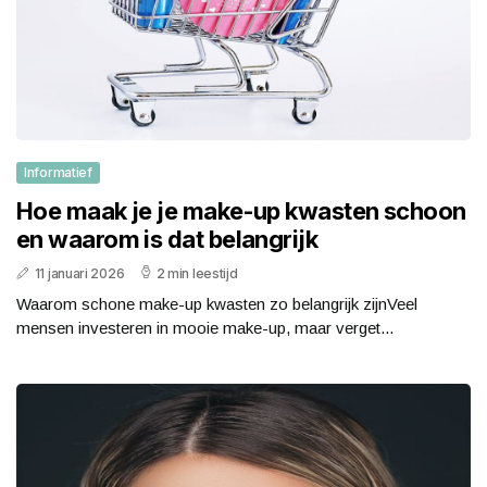
Informatief
Hoe maak je je make-up kwasten schoon
en waarom is dat belangrijk
11 januari 2026
2 min leestijd
Waarom schone make-up kwasten zo belangrijk zijnVeel
mensen investeren in mooie make-up, maar verget...