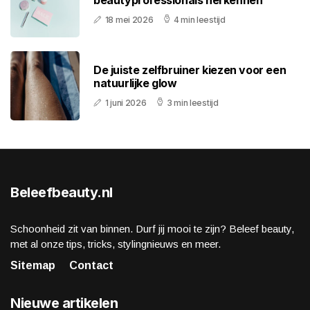
beautyprofessionals herkennen
18 mei 2026
4 min leestijd
De juiste zelfbruiner kiezen voor een
natuurlijke glow
1 juni 2026
3 min leestijd
Beleefbeauty.nl
Schoonheid zit van binnen. Durf jij mooi te zijn? Beleef beauty,
met al onze tips, tricks, stylingnieuws en meer.
Sitemap
Contact
Nieuwe artikelen