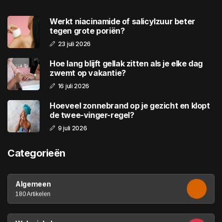
Werkt niacinamide of salicylzuur beter
tegen grote poriën?
23 juli 2026
Hoe lang blijft gellak zitten als je elke dag
zwemt op vakantie?
16 juli 2026
Hoeveel zonnebrand op je gezicht en klopt
de twee-vinger-regel?
9 juli 2026
Categorieën
Algemeen
180 Artikelen