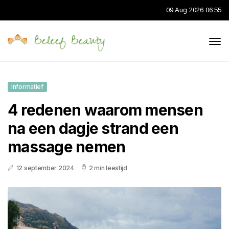
09 Aug 2026 06:55
Informatief
4 redenen waarom mensen
na een dagje strand een
massage nemen
12 september 2024
2 min leestijd