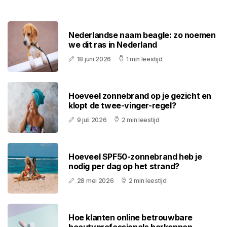
Nederlandse naam beagle: zo noemen
we dit ras in Nederland
18 juni 2026
1 min leestijd
Hoeveel zonnebrand op je gezicht en
klopt de twee-vinger-regel?
9 juli 2026
2 min leestijd
Hoeveel SPF50-zonnebrand heb je
nodig per dag op het strand?
28 mei 2026
2 min leestijd
Hoe klanten online betrouwbare