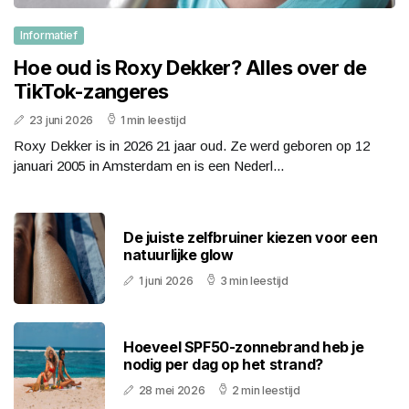
Informatief
Hoe oud is Roxy Dekker? Alles over de
TikTok-zangeres
23 juni 2026
1 min leestijd
Roxy Dekker is in 2026 21 jaar oud. Ze werd geboren op 12
januari 2005 in Amsterdam en is een Nederl...
De juiste zelfbruiner kiezen voor een
natuurlijke glow
1 juni 2026
3 min leestijd
Hoeveel SPF50-zonnebrand heb je
nodig per dag op het strand?
28 mei 2026
2 min leestijd