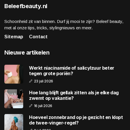
Beleefbeauty.nl
Schoonheid zit van binnen. Durf jij mooi te zijn? Beleef beauty,
met al onze tips, tricks, stylingnieuws en meer.
Sitemap
Contact
Nieuwe artikelen
Werkt niacinamide of salicylzuur beter
tegen grote poriën?
23 juli 2026
Hoe lang blijft gellak zitten als je elke dag
zwemt op vakantie?
16 juli 2026
Hoeveel zonnebrand op je gezicht en klopt
de twee-vinger-regel?