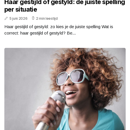
Haar gestijld of gestyld: de juiste spelling
per situatie
5 juni 2026
2 min leestijd
Haar gestijld of gestyld: zo kies je de juiste spelling Wat is
correct: haar gestijld of gestyld? Be...