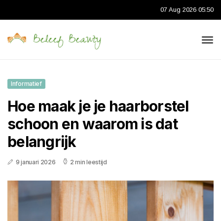
07 Aug 2026 05:50
Informatief
Hoe maak je je haarborstel
schoon en waarom is dat
belangrijk
9 januari 2026
2 min leestijd