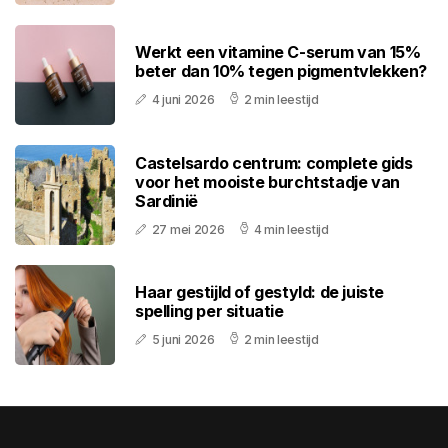
Werkt een vitamine C-serum van 15%
beter dan 10% tegen pigmentvlekken?
4 juni 2026
2 min leestijd
Castelsardo centrum: complete gids
voor het mooiste burchtstadje van
Sardinië
27 mei 2026
4 min leestijd
Haar gestijld of gestyld: de juiste
spelling per situatie
5 juni 2026
2 min leestijd