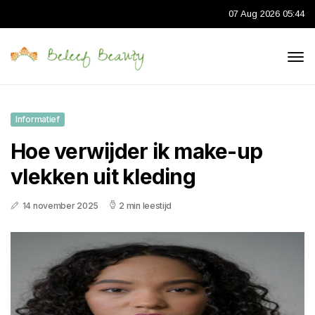
07 Aug 2026 05:44
Informatief
Hoe verwijder ik make-up
vlekken uit kleding
14 november 2025
2 min leestijd