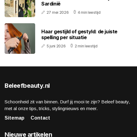
Sardinië
27 mei 2026
4 min leestijd
Haar gestijld of gestyld: de juiste
spelling per situatie
5 juni 2026
2 min leestijd
Beleefbeauty.nl
Schoonheid zit van binnen. Durf jij mooi te zijn? Beleef beauty,
met al onze tips, tricks, stylingnieuws en meer.
Sitemap
Contact
Nieuwe artikelen