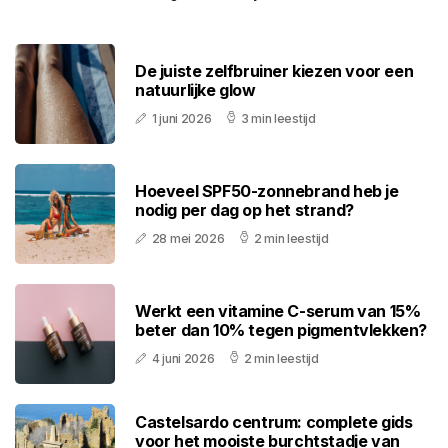
De juiste zelfbruiner kiezen voor een
natuurlijke glow
1 juni 2026
3 min leestijd
Hoeveel SPF50-zonnebrand heb je
nodig per dag op het strand?
28 mei 2026
2 min leestijd
Werkt een vitamine C-serum van 15%
beter dan 10% tegen pigmentvlekken?
4 juni 2026
2 min leestijd
Castelsardo centrum: complete gids
voor het mooiste burchtstadje van