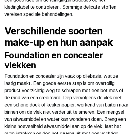
kledinglabel te controleren. Sommige delicate stoffen
vereisen speciale behandelingen.
Verschillende soorten
make-up en hun aanpak
Foundation en concealer
vlekken
Foundation en concealer zijn vaak op oliebasis, wat ze
lastig maakt. Een goede eerste stap is om overtollig
product voorzichtig weg te schrapen met een bot mes of
de rand van een creditcard. Dep vervolgens de vlek met
een schone doek of keukenpapier, werkend van buiten naar
binnen om de vlek niet verder uit te smeren. Een mengsel
van afwasmiddel en water kan wonderen doen. Breng een
kleine hoeveelheid afwasmiddel aan op de vlek, laat het
even intrekken en dep het daarna uit met een vochtige