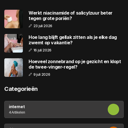
Werkt niacinamide of salicylzuur beter
tegen grote poriën?
23 juli 2026
Hoe lang blijft gellak zitten als je elke dag
zwemt op vakantie?
16 juli 2026
Hoeveel zonnebrand op je gezicht en klopt
de twee-vinger-regel?
9 juli 2026
Categorieën
internet
4 Artikelen