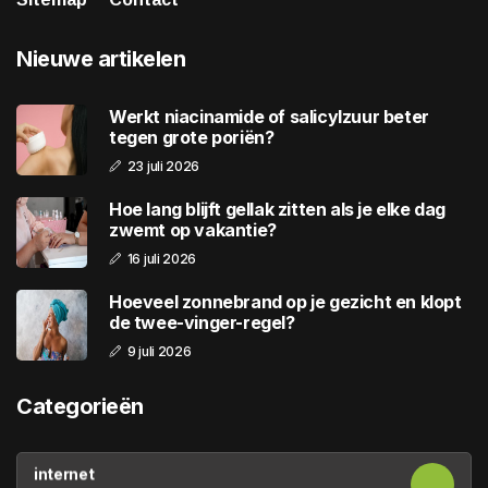
Nieuwe artikelen
Werkt niacinamide of salicylzuur beter
tegen grote poriën?
23 juli 2026
Hoe lang blijft gellak zitten als je elke dag
zwemt op vakantie?
16 juli 2026
Hoeveel zonnebrand op je gezicht en klopt
de twee-vinger-regel?
9 juli 2026
Categorieën
internet