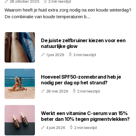
28 oktober 2025
2 min leestijd
Waarom heeft je huid extra zorg nodig na een koude winterdag?
De combinatie van koude temperaturen b...
De juiste zelfbruiner kiezen voor een
natuurlijke glow
1 juni 2026
3 min leestijd
Hoeveel SPF50-zonnebrand heb je
nodig per dag op het strand?
28 mei 2026
2 min leestijd
Werkt een vitamine C-serum van 15%
beter dan 10% tegen pigmentvlekken?
4 juni 2026
2 min leestijd