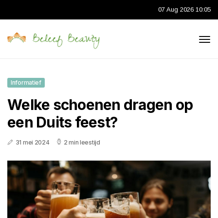
07 Aug 2026 10:05
Informatief
Welke schoenen dragen op
een Duits feest?
31 mei 2024
2 min leestijd