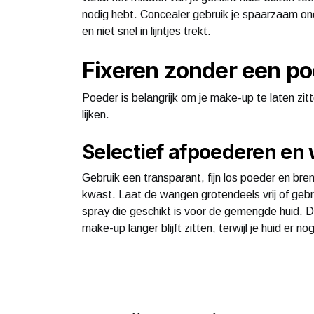
nodig hebt. Concealer gebruik je spaarzaam onder
en niet snel in lijntjes trekt.
Fixeren zonder een po
Poeder is belangrijk om je make-up te laten zit
lijken.
Selectief afpoederen en
Gebruik een transparant, fijn los poeder en bre
kwast. Laat de wangen grotendeels vrij of gebru
spray die geschikt is voor de gemengde huid. Dit
make-up langer blijft zitten, terwijl je huid er nog