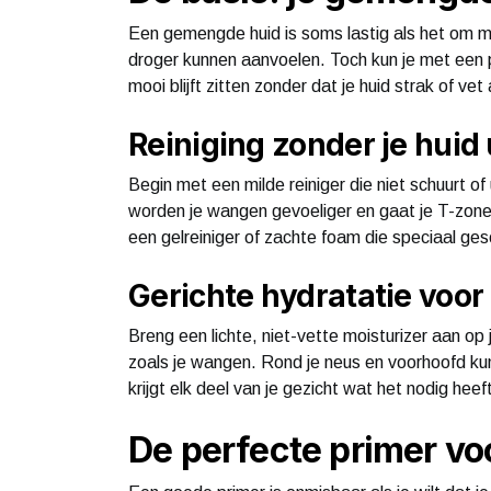
Een gemengde huid is soms lastig als het om mak
droger kunnen aanvoelen. Toch kun je met een
mooi blijft zitten zonder dat je huid strak of vet
Reiniging zonder je huid 
Begin met een milde reiniger die niet schuurt of
worden je wangen gevoeliger en gaat je T-zone 
een gelreiniger of zachte foam die speciaal ge
Gerichte hydratatie voo
Breng een lichte, niet-vette moisturizer aan op 
zoals je wangen. Rond je neus en voorhoofd ku
krijgt elk deel van je gezicht wat het nodig hee
De perfecte primer v