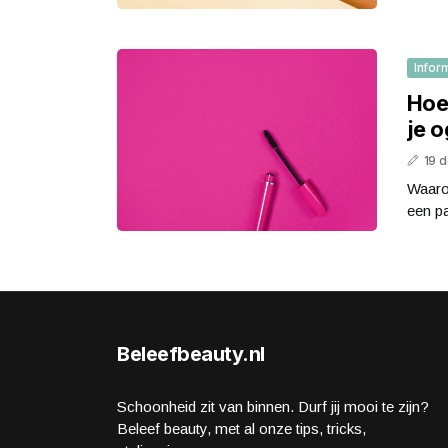
Infor
Hoe
je 
19 
Waaro
een pa
Beleefbeauty.nl
Schoonheid zit van binnen. Durf jij mooi te zijn?
Beleef beauty, met al onze tips, tricks,