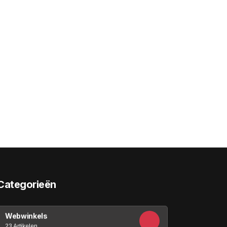
Categorieën
Webwinkels
23 Artikelen