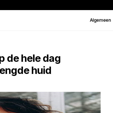
Algemeen
up de hele dag
mengde huid