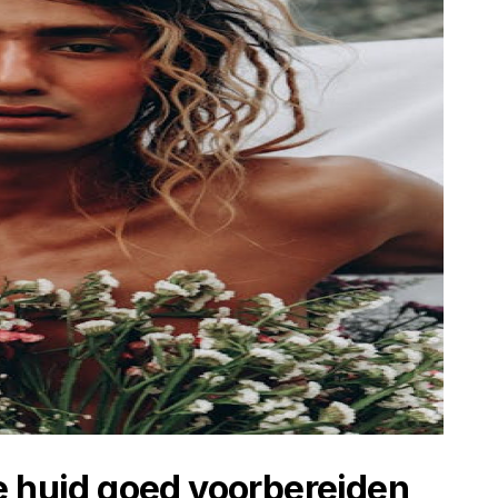
e huid goed voorbereiden