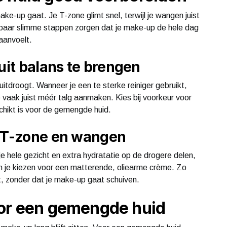
e-up gaat. Je T-zone glimt snel, terwijl je wangen juist
 paar slimme stappen zorgen dat je make-up de hele dag
 aanvoelt.
uit balans te brengen
 uitdroogt. Wanneer je een te sterke reiniger gebruikt,
vaak juist méér talg aanmaken. Kies bij voorkeur voor
schikt is voor de gemengde huid.
r T-zone en wangen
je hele gezicht en extra hydratatie op de drogere delen,
n je kiezen voor een matterende, oliearme crème. Zo
ft, zonder dat je make-up gaat schuiven.
oor een gemengde huid