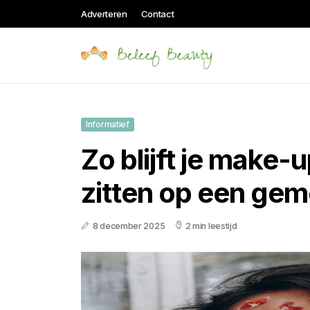
Adverteren
Contact
Informatief
Zo blijft je make-
zitten op een ge
8 december 2025
2 min leestijd