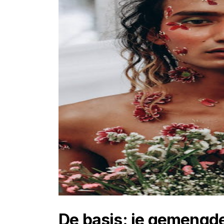
De basis: je gemengd