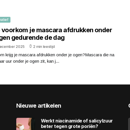
matief
 voorkom je mascara afdrukken onder
ogen gedurende de dag
december 2025
2 min leestijd
m krijg je mascara afdrukken onder je ogen?Mascara die na
ar uur onder je ogen zit, kan j...
Nieuwe artikelen
Werkt niacinamide of salicylzuur
beter tegen grote poriën?