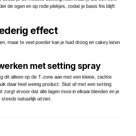
 de ogen en op rode plekjes, zodat je basis fris blijft
ederig effect
ten, maar te veel poeder kan je huid droog en cakey laten
 werken met setting spray
ng dit alleen op de T-zone aan met een kleine, zachte
ik daar heel weinig product. Sluit af met een setting
 zorgt ervoor dat alle lagen mooi in elkaar blenden en je
 steeds natuurlijk uitziet.