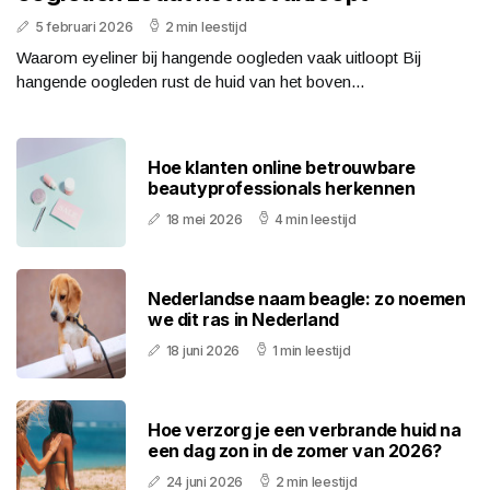
5 februari 2026
2 min leestijd
Waarom eyeliner bij hangende oogleden vaak uitloopt Bij
hangende oogleden rust de huid van het boven...
Hoe klanten online betrouwbare
beautyprofessionals herkennen
18 mei 2026
4 min leestijd
Nederlandse naam beagle: zo noemen
we dit ras in Nederland
18 juni 2026
1 min leestijd
Hoe verzorg je een verbrande huid na
een dag zon in de zomer van 2026?
24 juni 2026
2 min leestijd