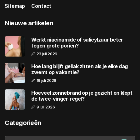
Sitemap
Contact
Nieuwe artikelen
Werkt niacinamide of salicylzuur beter
tegen grote poriën?
23 juli 2026
Hoe lang blijft gellak zitten als je elke dag
zwemt op vakantie?
16 juli 2026
Hoeveel zonnebrand op je gezicht en klopt
de twee-vinger-regel?
9 juli 2026
Categorieën