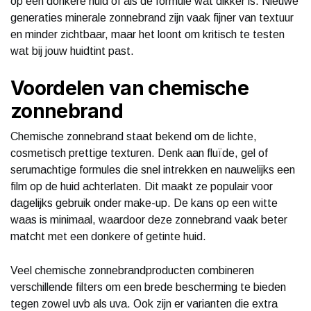
op een donkere huid of als de formule wat dikker is. Nieuwe
generaties minerale zonnebrand zijn vaak fijner van textuur
en minder zichtbaar, maar het loont om kritisch te testen
wat bij jouw huidtint past.
Voordelen van chemische
zonnebrand
Chemische zonnebrand staat bekend om de lichte,
cosmetisch prettige texturen. Denk aan fluïde, gel of
serumachtige formules die snel intrekken en nauwelijks een
film op de huid achterlaten. Dit maakt ze populair voor
dagelijks gebruik onder make-up. De kans op een witte
waas is minimaal, waardoor deze zonnebrand vaak beter
matcht met een donkere of getinte huid.
Veel chemische zonnebrandproducten combineren
verschillende filters om een brede bescherming te bieden
tegen zowel uvb als uva. Ook zijn er varianten die extra