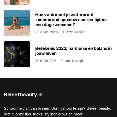
Hoe vaak moet je waterproof
zonnebrand opnieuw smeren tijdens
een dag zwemmen?
25 juni 2026
2 min leestijd
Betekenis 2222: harmonie en balans in
jouw leven
11 juni 2026
1 min leestijd
Beleefbeauty.nl
Schoonheid zit van binnen. Durf jij mooi te zijn? Beleef beauty,
met al onze tips, tricks, stylingnieuws en meer.