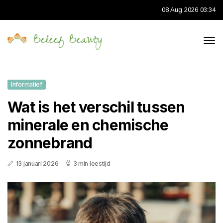
08 Aug 2026 03:34
Informatief
Wat is het verschil tussen
minerale en chemische
zonnebrand
13 januari 2026
3 min leestijd