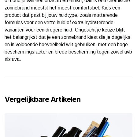
of houd je van een onzichtbare finish, dan is een chemische
zonnebrand meestal het meest comfortabel. Kies een
product dat past bij jouw huidtype, zoals matterende
formules voor een vette huid of extra hydraterende
varianten voor een drogere huid. Ongeacht je keuze blijft
het belangrijkst dat je een zonnebrand kiest die je dagelijks
en in voldoende hoeveelheid wilt gebruiken, met een hoge
beschermingsfactor en brede bescherming tegen zowel uvb
als uva.
Vergelijkbare Artikelen