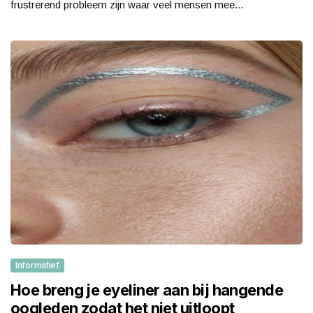
frustrerend probleem zijn waar veel mensen mee...
Informatief
Hoe breng je eyeliner aan bij hangende
oogleden zodat het niet uitloopt