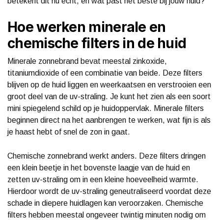
betekent dit nu echt, en wat past het beste bij jouw huid?
Hoe werken minerale en
chemische filters in de huid
Minerale zonnebrand bevat meestal zinkoxide,
titaniumdioxide of een combinatie van beide. Deze filters
blijven op de huid liggen en weerkaatsen en verstrooien een
groot deel van de uv-straling. Je kunt het zien als een soort
mini spiegelend schild op je huidoppervlak. Minerale filters
beginnen direct na het aanbrengen te werken, wat fijn is als
je haast hebt of snel de zon in gaat.
Chemische zonnebrand werkt anders. Deze filters dringen
een klein beetje in het bovenste laagje van de huid en
zetten uv-straling om in een kleine hoeveelheid warmte.
Hierdoor wordt de uv-straling geneutraliseerd voordat deze
schade in diepere huidlagen kan veroorzaken. Chemische
filters hebben meestal ongeveer twintig minuten nodig om