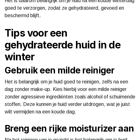
Het is daarom belangrijk om je huid na een koude winterdag
goed te verzorgen, zodat ze gehydrateerd, gevoed en
beschermd blijft.
Tips voor een
gehydrateerde huid in de
winter
Gebruik een milde reiniger
Het is belangrijk om je huid goed te reinigen, zelfs na een
dag zonder make-up. Kies hierbij voor een milde reiniger
zonder agressieve ingrediënten zoals alcohol of schuimende
stoffen. Deze kunnen je huid verder uitdrogen, wat je juist
wilt vermijden na een koude dag.
Breng een rijke moisturizer aan
Na het reinigen van je gezicht is het belangrijk om je huid