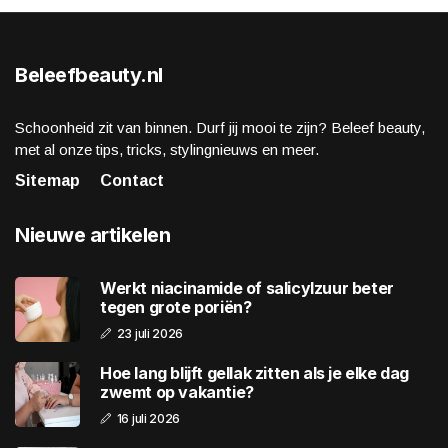
Beleefbeauty.nl
Schoonheid zit van binnen. Durf jij mooi te zijn? Beleef beauty,
met al onze tips, tricks, stylingnieuws en meer.
Sitemap
Contact
Nieuwe artikelen
Werkt niacinamide of salicylzuur beter
tegen grote poriën?
23 juli 2026
Hoe lang blijft gellak zitten als je elke dag
zwemt op vakantie?
16 juli 2026