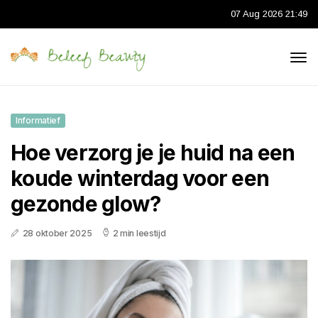
07 Aug 2026 21:49
Informatief
Hoe verzorg je je huid na een
koude winterdag voor een
gezonde glow?
28 oktober 2025
2 min leestijd