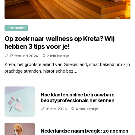
Informatief
Op zoek naar wellness op Kreta? Wij
hebben 3 tips voor je!
17 februari 2024
2 min leestijd
Kreta, het grootste eiland van Griekenland, staat bekend om zijn
prachtige stranden, historische bez...
Hoe klanten online betrouwbare
beautyprofessionals herkennen
18 mei 2026
4 min leestijd
Nederlandse naam beagle: zo noemen