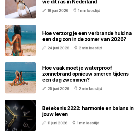
we dit ras in Nederland
18 juni 2026
1 min leestijd
Hoe verzorg je een verbrande huid na
een dag zon in de zomer van 2026?
24 juni 2026
2 min leestijd
Hoe vaak moet je waterproof
zonnebrand opnieuw smeren tijdens
een dag zwemmen?
25 juni 2026
2 min leestijd
Betekenis 2222: harmonie en balans in
jouw leven
11 juni 2026
1 min leestijd