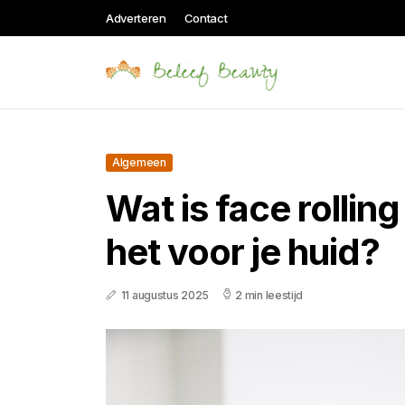
Adverteren
Contact
Algemeen
Wat is face rollin
het voor je huid?
11 augustus 2025
2 min leestijd