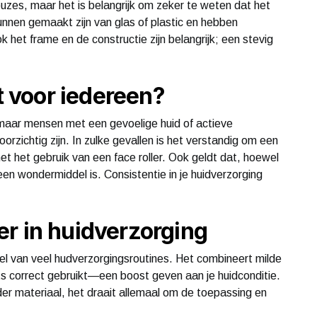
euzes, maar het is belangrijk om zeker te weten dat het
nnen gemaakt zijn van glas of plastic en hebben
 het frame en de constructie zijn belangrijk; een stevig
kt voor iedereen?
, maar mensen met een gevoelige huid of actieve
zichtig zijn. In zulke gevallen is het verstandig om een
t het gebruik van een face roller. Ook geldt dat, hoewel
geen wondermiddel is. Consistentie in je huidverzorging
r in huidverzorging
eel van veel hudverzorgingsroutines. Het combineert milde
 correct gebruikt—een boost geven aan je huidconditie.
der materiaal, het draait allemaal om de toepassing en