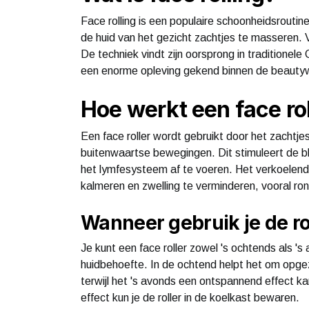
Face rolling is een populaire schoonheidsroutin
de huid van het gezicht zachtjes te masseren. 
De techniek vindt zijn oorsprong in traditionel
een enorme opleving gekend binnen de beauty
Hoe werkt een face ro
Een face roller wordt gebruikt door het zachtje
buitenwaartse bewegingen. Dit stimuleert de blo
het lymfesysteem af te voeren. Het verkoelend
kalmeren en zwelling te verminderen, vooral ro
Wanneer gebruik je de ro
Je kunt een face roller zowel 's ochtends als 's
huidbehoefte. In de ochtend helpt het om opge
terwijl het 's avonds een ontspannend effect k
effect kun je de roller in de koelkast bewaren.