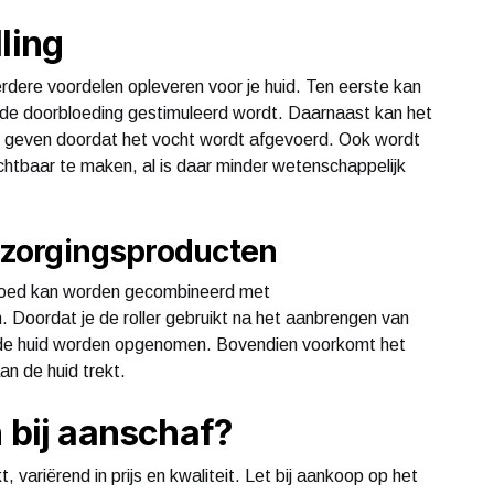
ling
rdere voordelen opleveren voor je huid. Ten eerste kan
 de doorbloeding gestimuleerd wordt. Daarnaast kan het
fect geven doordat het vocht wordt afgevoerd. Ook wordt
zichtbaar te maken, al is daar minder wetenschappelijk
zorgingsproducten
t goed kan worden gecombineerd met
. Doordat je de roller gebruikt na het aanbrengen van
in de huid worden opgenomen. Bovendien voorkomt het
aan de huid trekt.
n bij aanschaf?
t, variërend in prijs en kwaliteit. Let bij aankoop op het