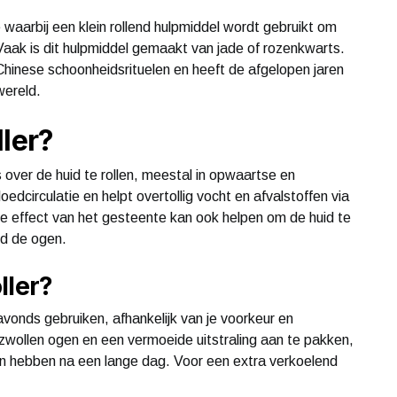
e waarbij een klein rollend hulpmiddel wordt gebruikt om
Vaak is dit hulpmiddel gemaakt van jade of rozenkwarts.
e Chinese schoonheidsrituelen en heeft de afgelopen jaren
wereld.
ller?
s over de huid te rollen, meestal in opwaartse en
edcirculatie en helpt overtollig vocht en afvalstoffen via
e effect van het gesteente kan ook helpen om de huid te
nd de ogen.
ller?
 avonds gebruiken, afhankelijk van je voorkeur en
zwollen ogen en een vermoeide uitstraling aan te pakken,
an hebben na een lange dag. Voor een extra verkoelend