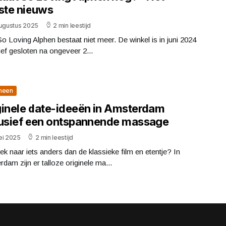
tste nieuws
augustus 2025
2 min leestijd
o Loving Alphen bestaat niet meer. De winkel is in juni 2024
tief gesloten na ongeveer 2...
meen
ginele date-ideeën in Amsterdam
lusief een ontspannende massage
ei 2025
2 min leestijd
k naar iets anders dan de klassieke film en etentje? In
dam zijn er talloze originele ma...