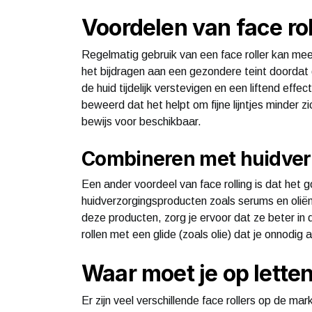
Voordelen van face rol
Regelmatig gebruik van een face roller kan mee
het bijdragen aan een gezondere teint doordat
de huid tijdelijk verstevigen en een liftend ef
beweerd dat het helpt om fijne lijntjes minder 
bewijs voor beschikbaar.
Combineren met huidver
Een ander voordeel van face rolling is dat he
huidverzorgingsproducten zoals serums en oliën
deze producten, zorg je ervoor dat ze beter 
rollen met een glide (zoals olie) dat je onnodig 
Waar moet je op lette
Er zijn veel verschillende face rollers op de mark