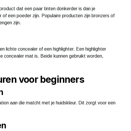
product dat een paar tinten donkerder is dan je
r of een poeder zijn. Populaire producten zijn bronzers of
engen zijn.
en lichte concealer of een highlighter. Een highlighter
chte concealer mat is. Beide kunnen gebruikt worden,
uren voor beginners
n
ion aan die matcht met je huidskleur. Dit zorgt voor een
en