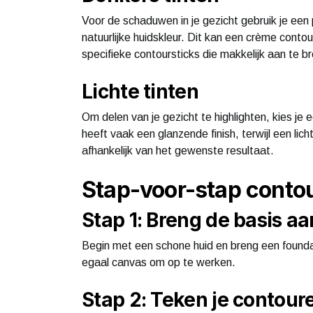
Voor de schaduwen in je gezicht gebruik je een 
natuurlijke huidskleur. Dit kan een crème contou
specifieke contoursticks die makkelijk aan te br
Lichte tinten
Om delen van je gezicht te highlighten, kies je e
heeft vaak een glanzende finish, terwijl een li
afhankelijk van het gewenste resultaat.
Stap-voor-stap conto
Stap 1: Breng de basis aa
Begin met een schone huid en breng een foundat
egaal canvas om op te werken.
Stap 2: Teken je contour