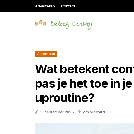
Adverteren
Contact
Algemeen
Wat betekent con
pas je het toe in j
uproutine?
15 september 2025
2 min leestijd