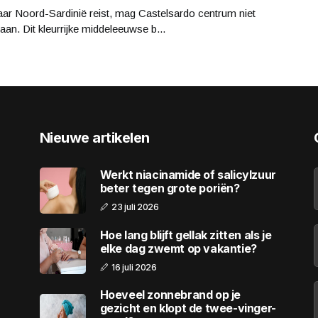
ar Noord-Sardinië reist, mag Castelsardo centrum niet
aan. Dit kleurrijke middeleeuwse b...
Nieuwe artikelen
Werkt niacinamide of salicylzuur
beter tegen grote poriën?
23 juli 2026
Hoe lang blijft gellak zitten als je
elke dag zwemt op vakantie?
16 juli 2026
Hoeveel zonnebrand op je
gezicht en klopt de twee-vinger-