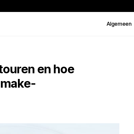
Algemeen
touren en hoe
e make-