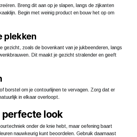
ëren. Breng dit aan op je slapen, langs de zijkanten
 kaaklijn. Begin met weinig product en bouw het op om
te plekken
je gezicht, zoals de bovenkant van je jukbeenderen, langs
 wenkbrauwen. Dit maakt je gezicht stralender en geeft
n
of borstel om je contourlijnen te vervagen. Zorg dat er
tuurlijk in elkaar overloopt.
 perfecte look
tourtechniek onder de knie hebt, maar oefening baart
 kleuren nauwkeurig kunt beoordelen. Gebruik daarnaast