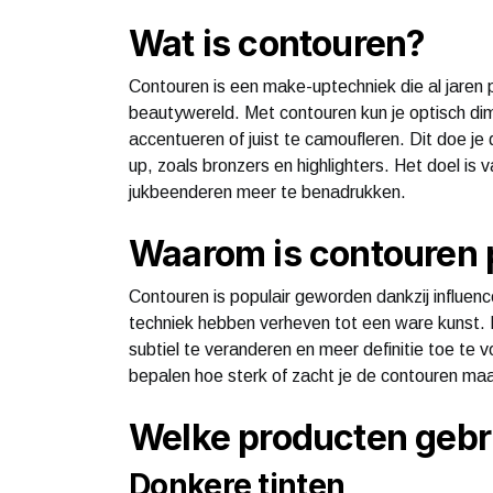
Wat is contouren?
Contouren is een make-uptechniek die al jaren p
beautywereld. Met contouren kun je optisch dim
accentueren of juist te camoufleren. Dit doe je
up, zoals bronzers en highlighters. Het doel is va
jukbeenderen meer te benadrukken.
Waarom is contouren 
Contouren is populair geworden dankzij influe
techniek hebben verheven tot een ware kunst. 
subtiel te veranderen en meer definitie toe te v
bepalen hoe sterk of zacht je de contouren maakt
Welke producten gebru
Donkere tinten