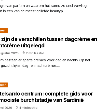
gie van parfum en waarom het soms zo snel vervliegt
 is een van de meest geliefde beautyp...
meen
 zijn de verschillen tussen dagcrème en
htcrème uitgelegd
augustus 2025
2 min leestijd
m bestaan er aparte crèmes voor dag en nacht? Op het
 gezicht lijken dag- en nachtcrèmes...
meen
telsardo centrum: complete gids voor
 mooiste burchtstadje van Sardinië
mei 2026
4 min leestijd