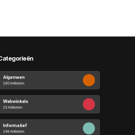
Categorieën
Algemeen
180 Artikelen
Webwinkels
23 Artikelen
Informatief
198 Artikelen