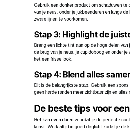
Gebruik een donker product om schaduwen te cre
van je neus, onder je jukbeenderen en langs de
zware lijnen te voorkomen.
Stap 3: Highlight de juis
Breng een lichte tint aan op de hoge delen van 
de brug van je neus, je cupidoboog en onder je
het een frisse look.
Stap 4: Blend alles same
Dit is de belangrijkste stap. Gebruik een spons 
geen harde randen meer zichtbaar zijn en alles na
De beste tips voor een
Het kan even duren voordat je de perfecte con
kunst. Werk altijd in goed daglicht zodat je de