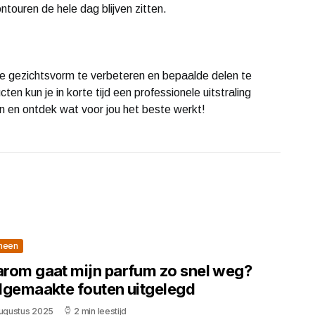
ntouren de hele dag blijven zitten.
je gezichtsvorm te verbeteren en bepaalde delen te
en kun je in korte tijd een professionele uitstraling
 en ontdek wat voor jou het beste werkt!
meen
rom gaat mijn parfum zo snel weg?
lgemaakte fouten uitgelegd
augustus 2025
2 min leestijd