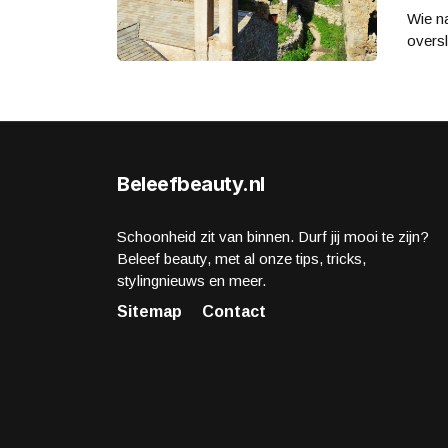
Wie na
oversl
Beleefbeauty.nl
Schoonheid zit van binnen. Durf jij mooi te zijn?
Beleef beauty, met al onze tips, tricks,
stylingnieuws en meer.
Sitemap
Contact