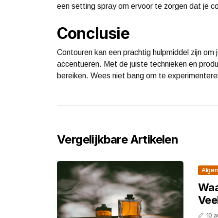
een setting spray om ervoor te zorgen dat je co
Conclusie
Contouren kan een prachtig hulpmiddel zijn om 
accentueren. Met de juiste technieken en product
bereiken. Wees niet bang om te experimenteren
Vergelijkbare Artikelen
Alge
Waa
Vee
10 