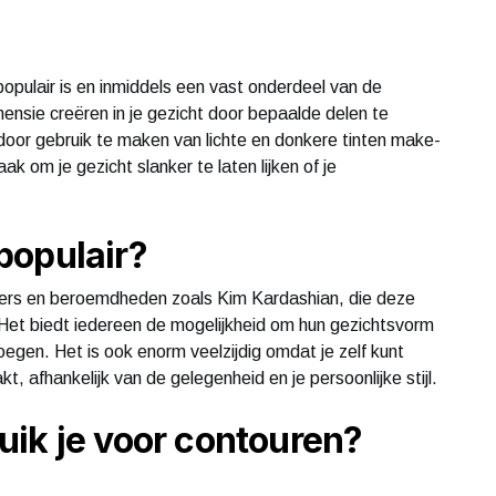
opulair is en inmiddels een vast onderdeel van de
ensie creëren in je gezicht door bepaalde delen te
 door gebruik te maken van lichte en donkere tinten make-
ak om je gezicht slanker te laten lijken of je
populair?
ncers en beroemdheden zoals Kim Kardashian, die deze
Het biedt iedereen de mogelijkheid om hun gezichtsvorm
oegen. Het is ook enorm veelzijdig omdat je zelf kunt
, afhankelijk van de gelegenheid en je persoonlijke stijl.
ik je voor contouren?