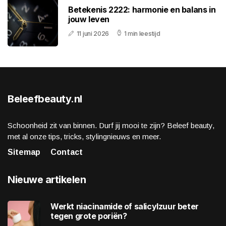
Betekenis 2222: harmonie en balans in
jouw leven
11 juni 2026
1 min leestijd
Beleefbeauty.nl
Schoonheid zit van binnen. Durf jij mooi te zijn? Beleef beauty,
met al onze tips, tricks, stylingnieuws en meer.
Sitemap
Contact
Nieuwe artikelen
Werkt niacinamide of salicylzuur beter
tegen grote poriën?