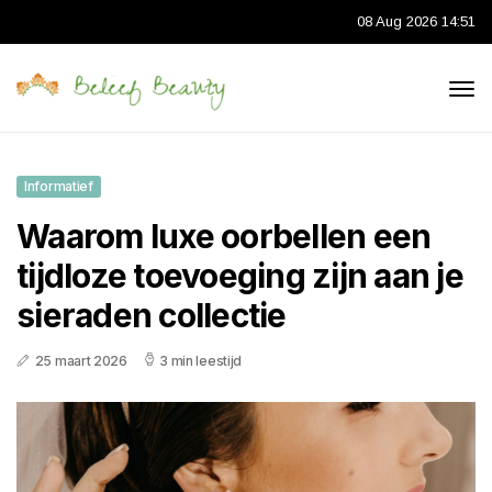
08 Aug 2026 14:51
Informatief
Waarom luxe oorbellen een
tijdloze toevoeging zijn aan je
sieraden collectie
25 maart 2026
3 min leestijd