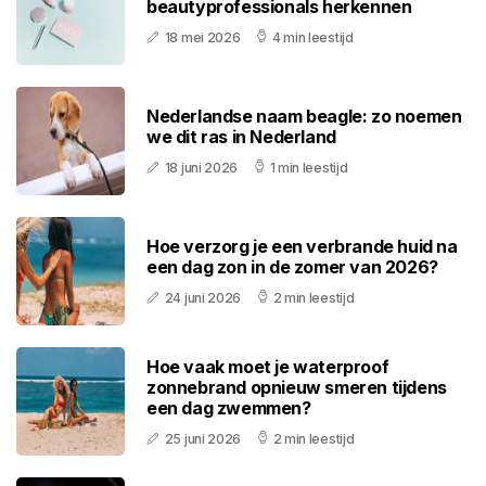
beautyprofessionals herkennen
18 mei 2026
4 min leestijd
Nederlandse naam beagle: zo noemen
we dit ras in Nederland
18 juni 2026
1 min leestijd
Hoe verzorg je een verbrande huid na
een dag zon in de zomer van 2026?
24 juni 2026
2 min leestijd
Hoe vaak moet je waterproof
zonnebrand opnieuw smeren tijdens
een dag zwemmen?
25 juni 2026
2 min leestijd