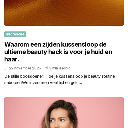
Informatief
Waarom een zijden kussensloop de
ultieme beauty hack is voor je huid en
haar.
22 november 2025
3 min leestijd
De stille boosdoener: Hoe je kussensloop je beauty routine
saboteertWe investeren veel tijd en geld...