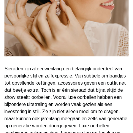
Sieraden zijn al eeuwenlang een belangrijk onderdeel van
persoonlijke stijl en zelfexpressie. Van subtiele armbandjes
tot opvallende kettingen: accessoires geven een outfit net
dat beetje extra. Toch is er één sieraad dat bijna altijd de
show steelt: oorbellen. Vooral luxe oorbellen hebben een
bijzondere uitstraling en worden vaak gezien als een
investering in stijl. Ze zijn niet alleen mooi om te dragen,
maar kunnen ook jarenlang meegaan en zelfs van generatie
op generatie worden doorgegeven. Luxe oorbellen
combineren vakmanschap, hoogwaardige materialen en