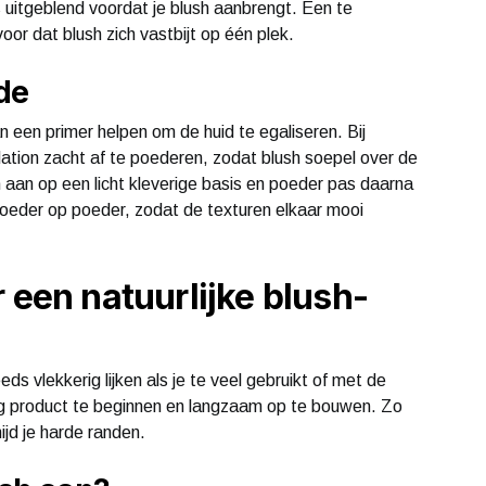
 uitgeblend voordat je blush aanbrengt. Een te
voor dat blush zich vastbijt op één plek.
de
an een primer helpen om de huid te egaliseren. Bij
dation zacht af te poederen, zodat blush soepel over de
an aan op een licht kleverige basis en poeder pas daarna
poeder op poeder, zodat de texturen elkaar mooi
 een natuurlijke blush-
ds vlekkerig lijken als je te veel gebruikt of met de
ig product te beginnen en langzaam op te bouwen. Zo
ijd je harde randen.