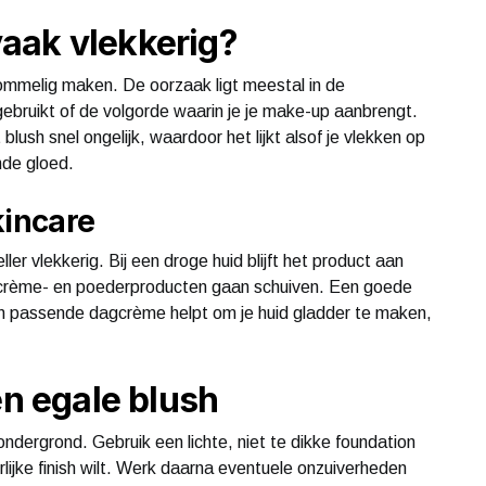
aak vlekkerig?
rommelig maken. De oorzaak ligt meestal in de
gebruikt of de volgorde waarin je je make-up aanbrengt.
 blush snel ongelijk, waardoor het lijkt alsof je vlekken op
nde gloed.
kincare
neller vlekkerig. Bij een droge huid blijft het product aan
id crème- en poederproducten gaan schuiven. Een goede
en passende dagcrème helpt om je huid gladder te maken,
en egale blush
ndergrond. Gebruik een lichte, niet te dikke foundation
rlijke finish wilt. Werk daarna eventuele onzuiverheden