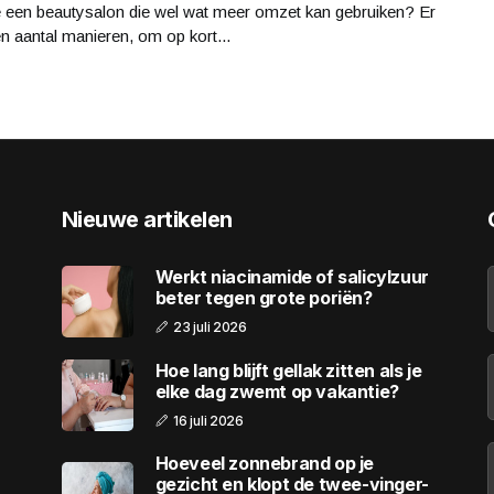
e een beautysalon die wel wat meer omzet kan gebruiken? Er
en aantal manieren, om op kort...
Nieuwe artikelen
Werkt niacinamide of salicylzuur
beter tegen grote poriën?
23 juli 2026
Hoe lang blijft gellak zitten als je
elke dag zwemt op vakantie?
16 juli 2026
Hoeveel zonnebrand op je
gezicht en klopt de twee-vinger-