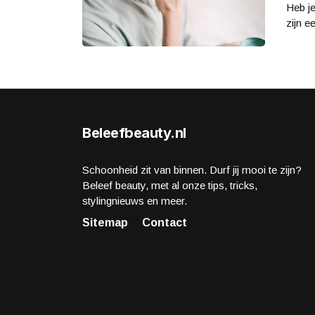
Heb j
zijn e
Beleefbeauty.nl
Schoonheid zit van binnen. Durf jij mooi te zijn?
Beleef beauty, met al onze tips, tricks,
stylingnieuws en meer.
Sitemap
Contact