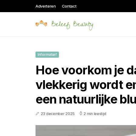
Adverteren
Contact
Informatief
Hoe voorkom je da
vlekkerig wordt en
een natuurlijke b
23 december 2025
2 min leestijd