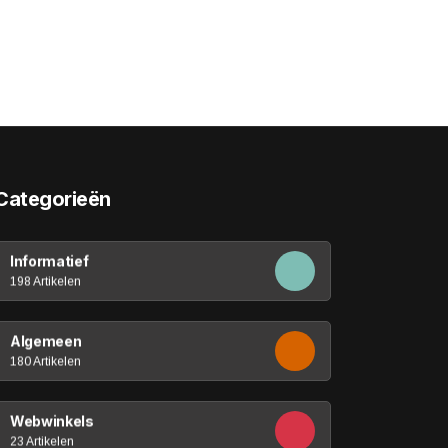
Categorieën
Informatief
198 Artikelen
Algemeen
180 Artikelen
Webwinkels
23 Artikelen