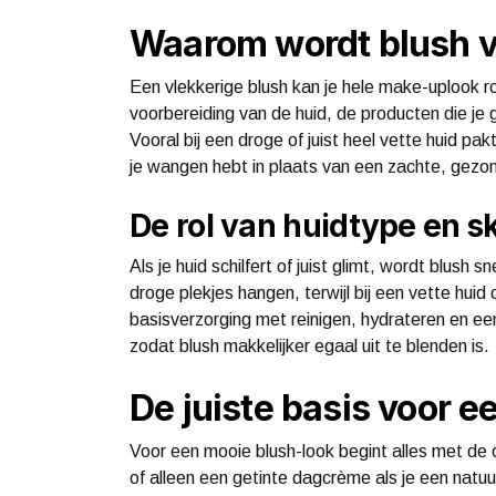
Waarom wordt blush v
Een vlekkerige blush kan je hele make-uplook 
voorbereiding van de huid, de producten die je 
Vooral bij een droge of juist heel vette huid pakt
je wangen hebt in plaats van een zachte, gezo
De rol van huidtype en s
Als je huid schilfert of juist glimt, wordt blush s
droge plekjes hangen, terwijl bij een vette hu
basisverzorging met reinigen, hydrateren en e
zodat blush makkelijker egaal uit te blenden is.
De juiste basis voor e
Voor een mooie blush-look begint alles met de o
of alleen een getinte dagcrème als je een natuu