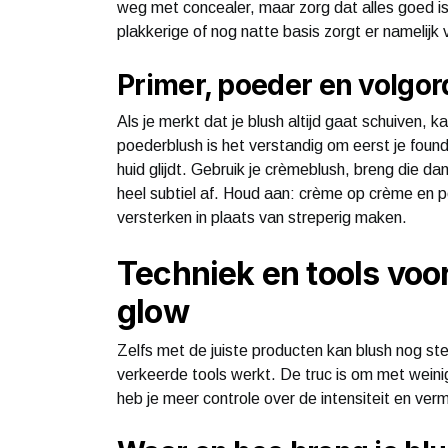
weg met concealer, maar zorg dat alles goed is
plakkerige of nog natte basis zorgt er namelijk 
Primer, poeder en volgor
Als je merkt dat je blush altijd gaat schuiven, k
poederblush is het verstandig om eerst je foun
huid glijdt. Gebruik je crèmeblush, breng die d
heel subtiel af. Houd aan: crème op crème en 
versterken in plaats van streperig maken.
Techniek en tools voor
glow
Zelfs met de juiste producten kan blush nog stee
verkeerde tools werkt. De truc is om met wein
heb je meer controle over de intensiteit en verm