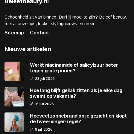
Beleefbeauty.nl
Schoonheid zit van binnen. Durf jij mooi te zijn? Beleef beauty,
met al onze tips, tricks, stylingnieuws en meer.
Sitemap
Contact
Nieuwe artikelen
Werkt niacinamide of salicylzuur beter
tegen grote poriën?
23 juli 2026
Hoe lang blijft gellak zitten als je elke dag
zwemt op vakantie?
16 juli 2026
Hoeveel zonnebrand op je gezicht en klopt
de twee-vinger-regel?
9 juli 2026