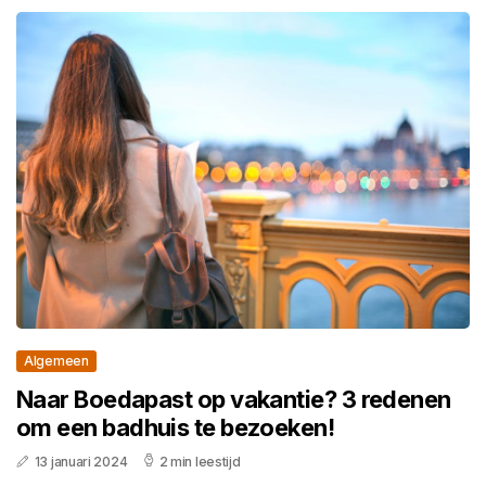
Algemeen
Naar Boedapast op vakantie? 3 redenen
om een badhuis te bezoeken!
13 januari 2024
2 min leestijd