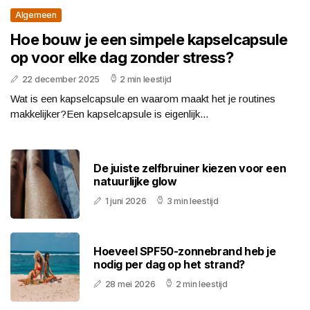
Algemeen
Hoe bouw je een simpele kapselcapsule
op voor elke dag zonder stress?
22 december 2025
2 min leestijd
Wat is een kapselcapsule en waarom maakt het je routines
makkelijker?Een kapselcapsule is eigenlijk...
De juiste zelfbruiner kiezen voor een
natuurlijke glow
1 juni 2026
3 min leestijd
Hoeveel SPF50-zonnebrand heb je
nodig per dag op het strand?
28 mei 2026
2 min leestijd