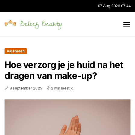
07 Aug 2026 07:44
Algemeen
Hoe verzorg je je huid na het
dragen van make-up?
8 september 2025
2 min leestijd