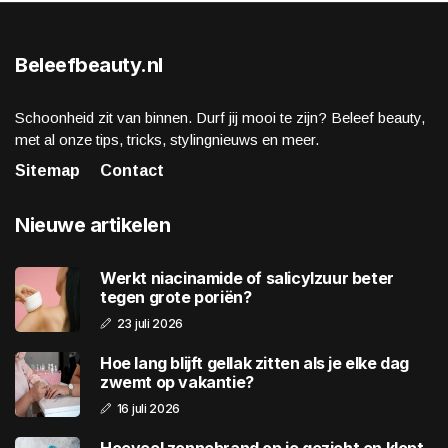
Beleefbeauty.nl
Schoonheid zit van binnen. Durf jij mooi te zijn? Beleef beauty,
met al onze tips, tricks, stylingnieuws en meer.
Sitemap
Contact
Nieuwe artikelen
Werkt niacinamide of salicylzuur beter
tegen grote poriën?
23 juli 2026
Hoe lang blijft gellak zitten als je elke dag
zwemt op vakantie?
16 juli 2026
Hoeveel zonnebrand op je gezicht en klopt