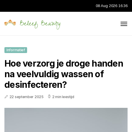
08 Aug 2026 16:36
Informatief
Hoe verzorg je droge handen
na veelvuldig wassen of
desinfecteren?
22 september 2025
2 min leestijd