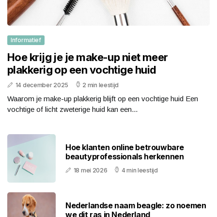
Informatief
Hoe krijg je je make-up niet meer
plakkerig op een vochtige huid
14 december 2025
2 min leestijd
Waarom je make-up plakkerig blijft op een vochtige huid Een
vochtige of licht zweterige huid kan een...
Hoe klanten online betrouwbare
beautyprofessionals herkennen
18 mei 2026
4 min leestijd
Nederlandse naam beagle: zo noemen
we dit ras in Nederland