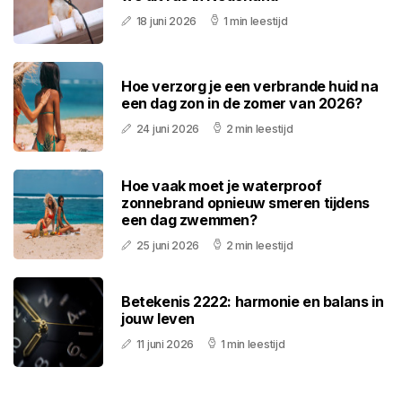
18 juni 2026
1 min leestijd
Hoe verzorg je een verbrande huid na
een dag zon in de zomer van 2026?
24 juni 2026
2 min leestijd
Hoe vaak moet je waterproof
zonnebrand opnieuw smeren tijdens
een dag zwemmen?
25 juni 2026
2 min leestijd
Betekenis 2222: harmonie en balans in
jouw leven
11 juni 2026
1 min leestijd