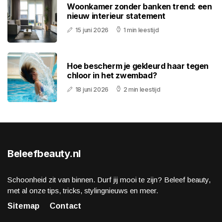
Woonkamer zonder banken trend: een
nieuw interieur statement
15 juni 2026
1 min leestijd
Hoe bescherm je gekleurd haar tegen
chloor in het zwembad?
18 juni 2026
2 min leestijd
Beleefbeauty.nl
Schoonheid zit van binnen. Durf jij mooi te zijn? Beleef beauty,
met al onze tips, tricks, stylingnieuws en meer.
Sitemap
Contact