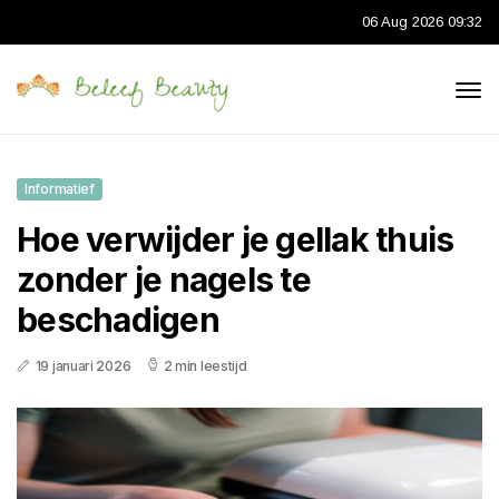
06 Aug 2026 09:32
Informatief
Hoe verwijder je gellak thuis
zonder je nagels te
beschadigen
19 januari 2026
2 min leestijd