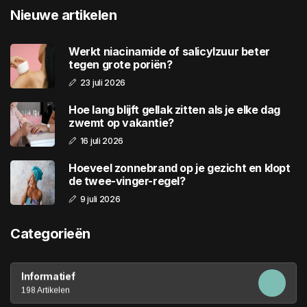
Nieuwe artikelen
Werkt niacinamide of salicylzuur beter
tegen grote poriën?
23 juli 2026
Hoe lang blijft gellak zitten als je elke dag
zwemt op vakantie?
16 juli 2026
Hoeveel zonnebrand op je gezicht en klopt
de twee-vinger-regel?
9 juli 2026
Categorieën
Informatief
198 Artikelen