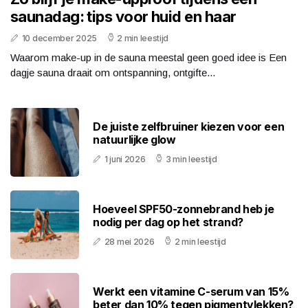
saunadag: tips voor huid en haar
10 december 2025
2 min leestijd
Waarom make-up in de sauna meestal geen goed idee is Een
dagje sauna draait om ontspanning, ontgifte...
De juiste zelfbruiner kiezen voor een
natuurlijke glow
1 juni 2026
3 min leestijd
Hoeveel SPF50-zonnebrand heb je
nodig per dag op het strand?
28 mei 2026
2 min leestijd
Werkt een vitamine C-serum van 15%
beter dan 10% tegen pigmentvlekken?