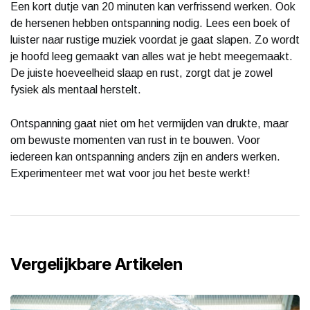
Een kort dutje van 20 minuten kan verfrissend werken. Ook
de hersenen hebben ontspanning nodig. Lees een boek of
luister naar rustige muziek voordat je gaat slapen. Zo wordt
je hoofd leeg gemaakt van alles wat je hebt meegemaakt.
De juiste hoeveelheid slaap en rust, zorgt dat je zowel
fysiek als mentaal herstelt.
Ontspanning gaat niet om het vermijden van drukte, maar
om bewuste momenten van rust in te bouwen. Voor
iedereen kan ontspanning anders zijn en anders werken.
Experimenteer met wat voor jou het beste werkt!
Vergelijkbare Artikelen