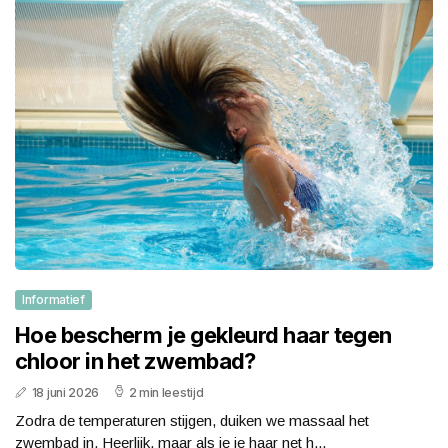
Informatief
Hoe bescherm je gekleurd haar tegen
chloor in het zwembad?
18 juni 2026
2 min leestijd
Zodra de temperaturen stijgen, duiken we massaal het
zwembad in. Heerlijk, maar als je je haar net h...