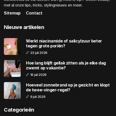
met al onze tips, tricks, stylingnieuws en meer.
Sitemap
Contact
Nieuwe artikelen
Werkt niacinamide of salicylzuur beter
tegen grote poriën?
23 juli 2026
Hoe lang blijft gellak zitten als je elke dag
zwemt op vakantie?
16 juli 2026
Hoeveel zonnebrand op je gezicht en klopt
de twee-vinger-regel?
9 juli 2026
Categorieën