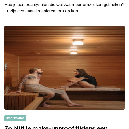
Heb je een beautysalon die wel wat meer omzet kan gebruiken?
Er zijn een aantal manieren, om op kort...
Informatief
Zo blijf je make-upproof tijdens een