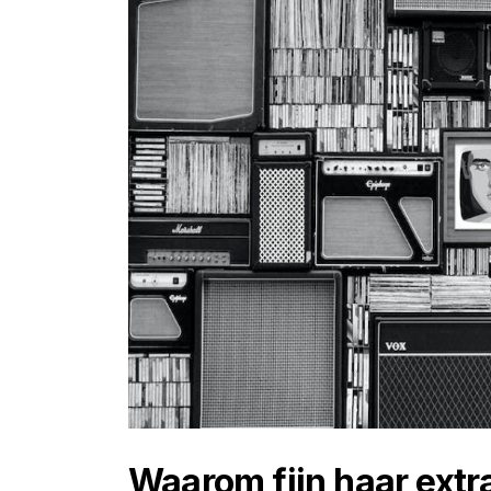
Waarom fijn haar extr