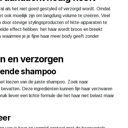
ooral als het niet goed gestyled of verzorgd wordt. Omdat
t ook moeilijk zijn om langdurig volume te creëren. Veel
en door stevige stylingsproducten of hitte-apparaten te
telde effect hebben: het haar wordt broos en breekt
icks waarmee je je fijne haar meer body geeft zonder
en en verzorgen
evende shampoo
et kiezen van de juiste shampoo. Zoek naar
 bevatten. Deze ingrediënten kunnen fijn haar verzwaren
uik liever een lichte formule die het haar niet belast maar
eer