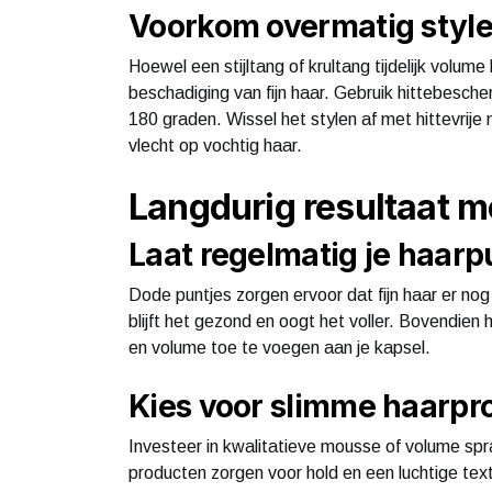
Voorkom overmatig style
Hoewel een stijltang of krultang tijdelijk volume
beschadiging van fijn haar. Gebruik hittebesc
180 graden. Wissel het stylen af met hittevrije 
vlecht op vochtig haar.
Langdurig resultaat 
Laat regelmatig je haar
Dode puntjes zorgen ervoor dat fijn haar er nog 
blijft het gezond en oogt het voller. Bovendie
en volume toe te voegen aan je kapsel.
Kies voor slimme haarpr
Investeer in kwalitatieve mousse of volume spra
producten zorgen voor hold en een luchtige text