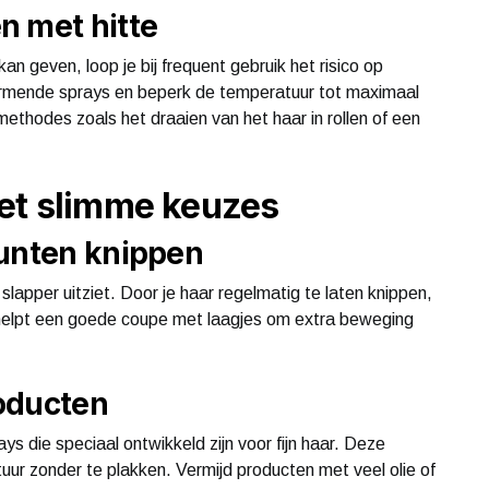
n met hitte
 kan geven, loop je bij frequent gebruik het risico op
hermende sprays en beperk de temperatuur tot maximaal
methodes zoals het draaien van het haar in rollen of een
met slimme keuzes
punten knippen
slapper uitziet. Door je haar regelmatig te laten knippen,
n helpt een goede coupe met laagjes om extra beweging
oducten
ys die speciaal ontwikkeld zijn voor fijn haar. Deze
uur zonder te plakken. Vermijd producten met veel olie of