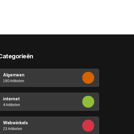
Categorieën
Algemeen
180 Artikelen
internet
4 Artikelen
Webwinkels
23 Artikelen