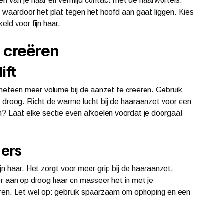
ten van je haar en vermijd contact met de haarwortels.
, waardoor het plat tegen het hoofd aan gaat liggen. Kies
eld voor fijn haar.
e creëren
ift
eteen meer volume bij de aanzet te creëren. Gebruik
g droog. Richt de warme lucht bij de haaraanzet voor een
? Laat elke sectie even afkoelen voordat je doorgaat
ers
n haar. Het zorgt voor meer grip bij de haaraanzet,
r aan op droog haar en masseer het in met je
ëren. Let wel op: gebruik spaarzaam om ophoping en een