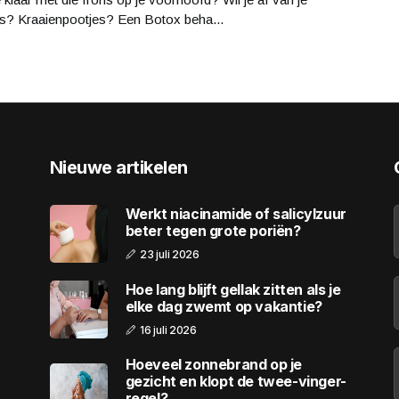
ls? Kraaienpootjes? Een Botox beha...
Nieuwe artikelen
Werkt niacinamide of salicylzuur
beter tegen grote poriën?
23 juli 2026
Hoe lang blijft gellak zitten als je
elke dag zwemt op vakantie?
16 juli 2026
Hoeveel zonnebrand op je
gezicht en klopt de twee-vinger-
regel?