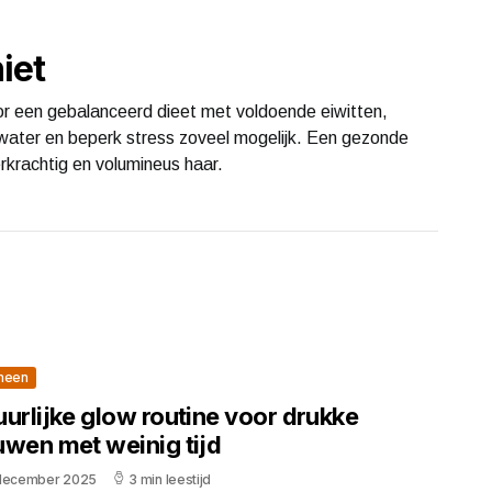
niet
or een gebalanceerd dieet met voldoende eiwitten,
water en beperk stress zoveel mogelijk. Een gezonde
eerkrachtig en volumineus haar.
meen
urlijke glow routine voor drukke
uwen met weinig tijd
december 2025
3 min leestijd