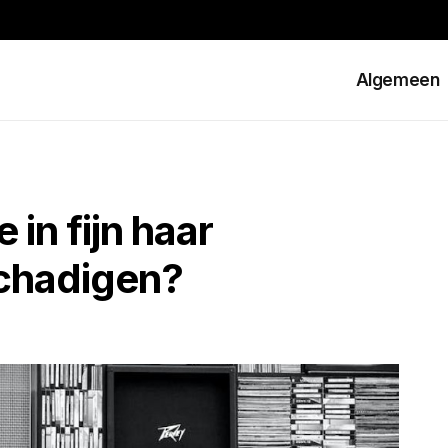
Algemeen
 in fijn haar
schadigen?