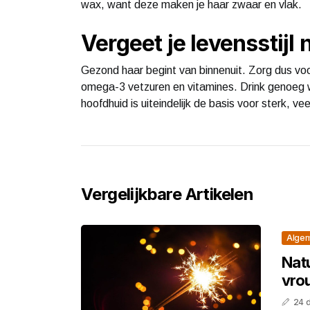
wax, want deze maken je haar zwaar en vlak.
Vergeet je levensstijl 
Gezond haar begint van binnenuit. Zorg dus vo
omega-3 vetzuren en vitamines. Drink genoeg 
hoofdhuid is uiteindelijk de basis voor sterk, v
Vergelijkbare Artikelen
Alge
Natu
vro
24 