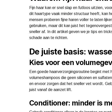
Fijn haar kan er snel slap en futloos uitzien, v
dit haartype vaak minder structuur heeft, kan he
mensen proberen fijne haren voller te laten lijk
gebruiken, maar dit kan juist het tegenoverges
sneller af. In dit artikel geven we je tips en tr
schade aan te richten.
De juiste basis: wass
Kies voor een volumeg
Een goede haarverzorgingsroutine begint met h
volumeshampoos die geen siliconen en sulfaten
en ervoor zorgen dat het sneller vet wordt. Gebr
juist vanaf de aanzet lift.
Conditioner: minder is m