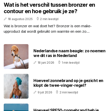
Wat is het verschil tussen bronzer en
contour en hoe gebruik je ze?
18 augustus 2025
2 min leestijd
Wat is bronzer en wat doet het? Bronzer is een make-
upproduct dat wordt gebruikt om warmte en een zo...
Nederlandse naam beagle: zo noemen
we dit ras in Nederland
18 juni 2026
1 min leestijd
Hoeveel zonnebrand op je gezicht en
klopt de twee-vinger-regel?
9 juli 2026
2 min leestijd
Hoeveel SPF50-zonnebrand heb je