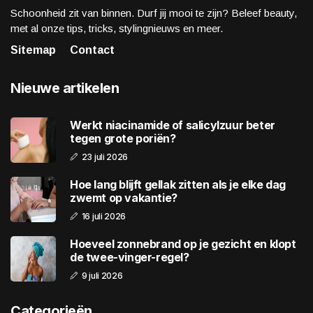
Schoonheid zit van binnen. Durf jij mooi te zijn? Beleef beauty,
met al onze tips, tricks, stylingnieuws en meer.
Sitemap
Contact
Nieuwe artikelen
Werkt niacinamide of salicylzuur beter
tegen grote poriën?
23 juli 2026
Hoe lang blijft gellak zitten als je elke dag
zwemt op vakantie?
16 juli 2026
Hoeveel zonnebrand op je gezicht en klopt
de twee-vinger-regel?
9 juli 2026
Categorieën