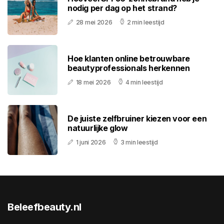
nodig per dag op het strand?
28 mei 2026
2 min leestijd
Hoe klanten online betrouwbare
beautyprofessionals herkennen
18 mei 2026
4 min leestijd
De juiste zelfbruiner kiezen voor een
natuurlijke glow
1 juni 2026
3 min leestijd
Beleefbeauty.nl