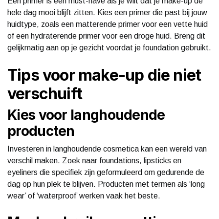
Een primer is een must-have als je wilt dat je make-up de
hele dag mooi blijft zitten. Kies een primer die past bij jouw
huidtype, zoals een matterende primer voor een vette huid
of een hydraterende primer voor een droge huid. Breng dit
gelijkmatig aan op je gezicht voordat je foundation gebruikt.
Tips voor make-up die niet
verschuift
Kies voor langhoudende
producten
Investeren in langhoudende cosmetica kan een wereld van
verschil maken. Zoek naar foundations, lipsticks en
eyeliners die specifiek zijn geformuleerd om gedurende de
dag op hun plek te blijven. Producten met termen als ‘long
wear’ of ‘waterproof’ werken vaak het beste.