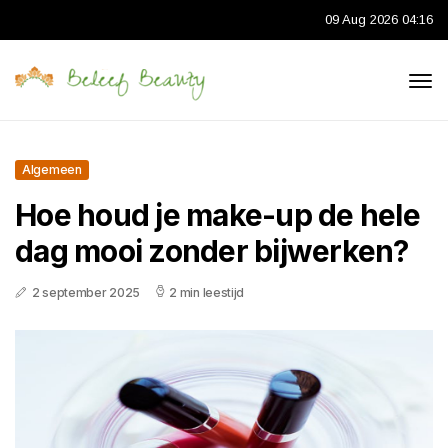
09 Aug 2026 04:16
Algemeen
Hoe houd je make-up de hele
dag mooi zonder bijwerken?
2 september 2025
2 min leestijd