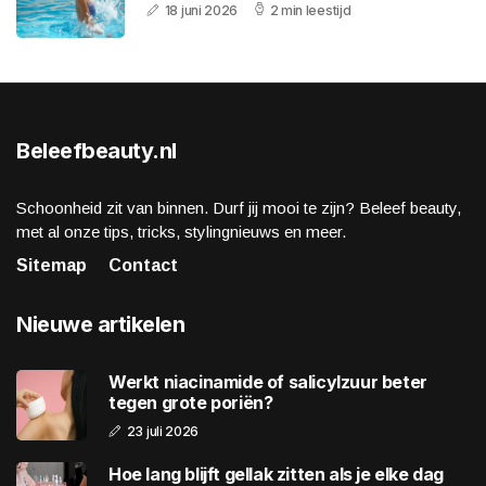
18 juni 2026
2 min leestijd
Beleefbeauty.nl
Schoonheid zit van binnen. Durf jij mooi te zijn? Beleef beauty,
met al onze tips, tricks, stylingnieuws en meer.
Sitemap
Contact
Nieuwe artikelen
Werkt niacinamide of salicylzuur beter
tegen grote poriën?
23 juli 2026
Hoe lang blijft gellak zitten als je elke dag