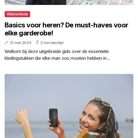
Webwinkels
Basics voor heren? De must-haves voor
elke garderobe!
12 mei 2024
2 min leestijd
Welkom bij deze uitgebreide gids over de essentiële
kledingstukken die elke man zou moeten hebben in...