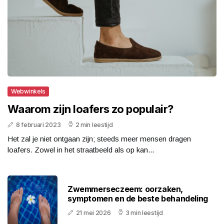
Webwinkels
Waarom zijn loafers zo populair?
8 februari 2023
2 min leestijd
Het zal je niet ontgaan zijn; steeds meer mensen dragen
loafers. Zowel in het straatbeeld als op kan...
Zwemmerseczeem: oorzaken,
symptomen en de beste behandeling
21 mei 2026
3 min leestijd