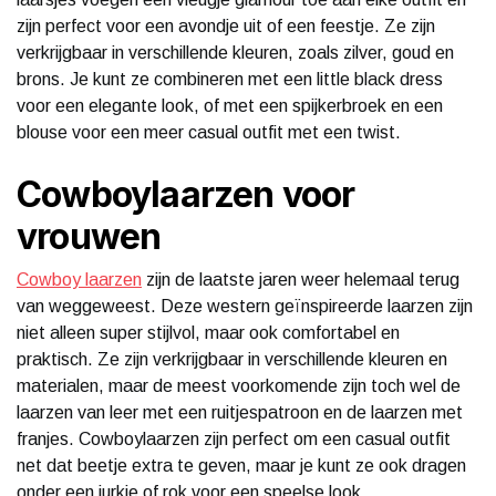
zijn perfect voor een avondje uit of een feestje. Ze zijn
verkrijgbaar in verschillende kleuren, zoals zilver, goud en
brons. Je kunt ze combineren met een little black dress
voor een elegante look, of met een spijkerbroek en een
blouse voor een meer casual outfit met een twist.
Cowboylaarzen voor
vrouwen
Cowboy laarzen
zijn de laatste jaren weer helemaal terug
van weggeweest. Deze western geïnspireerde laarzen zijn
niet alleen super stijlvol, maar ook comfortabel en
praktisch. Ze zijn verkrijgbaar in verschillende kleuren en
materialen, maar de meest voorkomende zijn toch wel de
laarzen van leer met een ruitjespatroon en de laarzen met
franjes. Cowboylaarzen zijn perfect om een casual outfit
net dat beetje extra te geven, maar je kunt ze ook dragen
onder een jurkje of rok voor een speelse look.