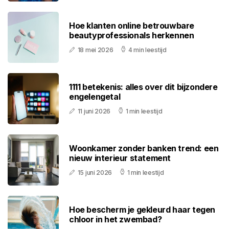
Hoe klanten online betrouwbare
beautyprofessionals herkennen
18 mei 2026
4 min leestijd
1111 betekenis: alles over dit bijzondere
engelengetal
11 juni 2026
1 min leestijd
Woonkamer zonder banken trend: een
nieuw interieur statement
15 juni 2026
1 min leestijd
Hoe bescherm je gekleurd haar tegen
chloor in het zwembad?