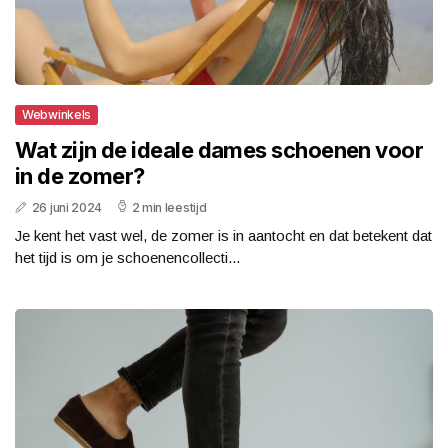
Webwinkels
Wat zijn de ideale dames schoenen voor
in de zomer?
26 juni 2024
2 min leestijd
Je kent het vast wel, de zomer is in aantocht en dat betekent dat
het tijd is om je schoenencollecti...