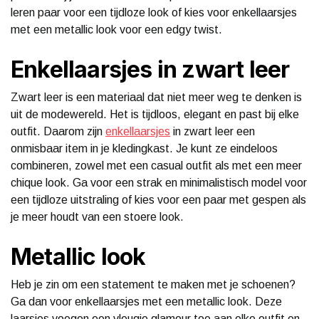
leren paar voor een tijdloze look of kies voor enkellaarsjes
met een metallic look voor een edgy twist.
Enkellaarsjes in zwart leer
Zwart leer is een materiaal dat niet meer weg te denken is
uit de modewereld. Het is tijdloos, elegant en past bij elke
outfit. Daarom zijn
enkellaarsjes
in zwart leer een
onmisbaar item in je kledingkast. Je kunt ze eindeloos
combineren, zowel met een casual outfit als met een meer
chique look. Ga voor een strak en minimalistisch model voor
een tijdloze uitstraling of kies voor een paar met gespen als
je meer houdt van een stoere look.
Metallic look
Heb je zin om een statement te maken met je schoenen?
Ga dan voor enkellaarsjes met een metallic look. Deze
laarsjes voegen een vleugje glamour toe aan elke outfit en