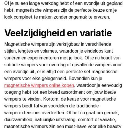
Of je nu een lange werkdag hebt of een avondje uit gepland
hebt, magnetische wimpers zijn de perfecte keuze om je
look compleet te maken zonder ongemak te ervaren.
Veelzijdigheid en variatie
Magnetische wimpers zijn verkrijgbaar in verschillende
stijlen, lengtes en volumes, waardoor je eindeloos kunt
variëren en experimenteren met je look. Of je nu houdt van
subtiele wimpers voor overdag of opvallende wimpers voor
een avondje uit, er is altijd een perfecte set magnetische
wimpers voor elke gelegenheid. Bovendien kun je
magnetische wimpers online kopen
, waardoor je eenvoudig
toegang hebt tot een breed assortiment om jouw ideale
wimpers te vinden. Kortom, de keuze voor magnetische
wimpers biedt tal van voordelen die traditionele
wimperextensions overtreffen. Of het nu gaat om gemak,
duurzaamheid, natuurlijke uitstraling, comfort of variatie,
magnetische wimpers zijn een must-have voor elke beauty