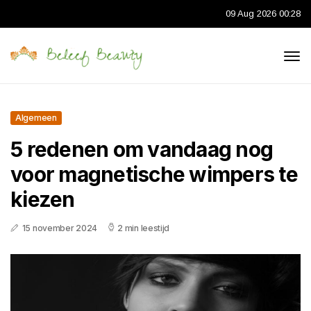
09 Aug 2026 00:28
Algemeen
5 redenen om vandaag nog
voor magnetische wimpers te
kiezen
15 november 2024
2 min leestijd