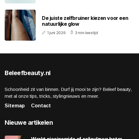
De juiste zelfbruiner kiezen voor een
natuurlijke glow
1 juni 2026
3 min leestijd
Beleefbeauty.nl
Schoonheid zit van binnen. Durf jij mooi te zijn? Beleef beauty,
met al onze tips, tricks, stylingnieuws en meer.
Sitemap
Contact
Nieuwe artikelen
Werkt niacinamide of salicylzuur beter