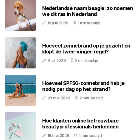
Nederlandse naam beagle: zo noemen
we dit ras in Nederland
18 juni 2026
1 min leestijd
Hoeveel zonnebrand op je gezicht en
klopt de twee-vinger-regel?
9 juli 2026
2 min leestijd
Hoeveel SPF50-zonnebrand heb je
nodig per dag op het strand?
28 mei 2026
2 min leestijd
Hoe klanten online betrouwbare
beautyprofessionals herkennen
18 mei 2026
4 min leestijd