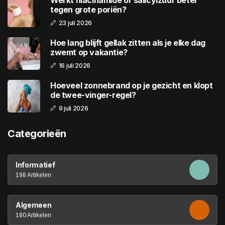
tegen grote poriën?
23 juli 2026
Hoe lang blijft gellak zitten als je elke dag
zwemt op vakantie?
16 juli 2026
Hoeveel zonnebrand op je gezicht en klopt
de twee-vinger-regel?
9 juli 2026
Categorieën
Informatief
198 Artikelen
Algemeen
180 Artikelen