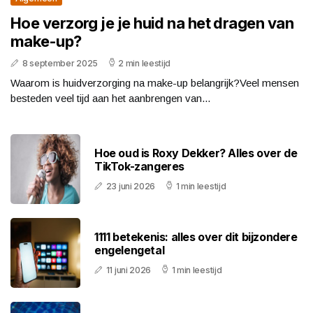
Hoe verzorg je je huid na het dragen van
make-up?
8 september 2025
2 min leestijd
Waarom is huidverzorging na make-up belangrijk?Veel mensen
besteden veel tijd aan het aanbrengen van...
Hoe oud is Roxy Dekker? Alles over de
TikTok-zangeres
23 juni 2026
1 min leestijd
1111 betekenis: alles over dit bijzondere
engelengetal
11 juni 2026
1 min leestijd