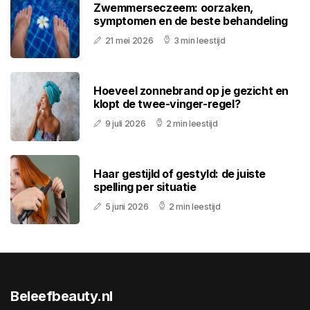
Zwemmerseczeem: oorzaken,
symptomen en de beste behandeling
21 mei 2026
3 min leestijd
Hoeveel zonnebrand op je gezicht en
klopt de twee-vinger-regel?
9 juli 2026
2 min leestijd
Haar gestijld of gestyld: de juiste
spelling per situatie
5 juni 2026
2 min leestijd
Beleefbeauty.nl