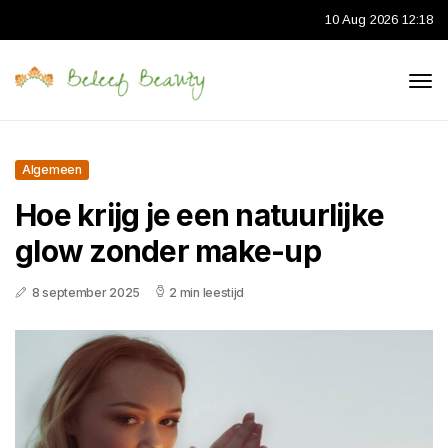
10 Aug 2026 12:18
Algemeen
Hoe krijg je een natuurlijke
glow zonder make-up
8 september 2025
2 min leestijd