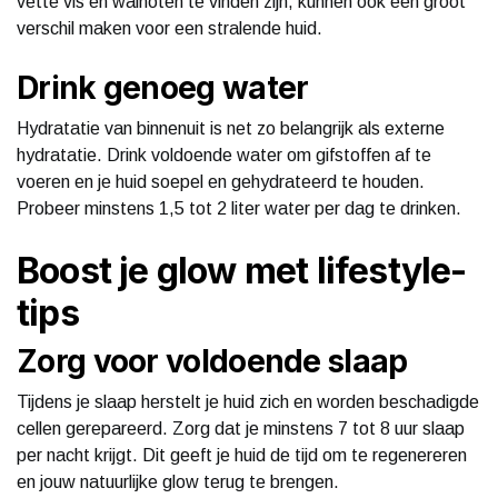
vette vis en walnoten te vinden zijn, kunnen ook een groot
verschil maken voor een stralende huid.
Drink genoeg water
Hydratatie van binnenuit is net zo belangrijk als externe
hydratatie. Drink voldoende water om gifstoffen af te
voeren en je huid soepel en gehydrateerd te houden.
Probeer minstens 1,5 tot 2 liter water per dag te drinken.
Boost je glow met lifestyle-
tips
Zorg voor voldoende slaap
Tijdens je slaap herstelt je huid zich en worden beschadigde
cellen gerepareerd. Zorg dat je minstens 7 tot 8 uur slaap
per nacht krijgt. Dit geeft je huid de tijd om te regenereren
en jouw natuurlijke glow terug te brengen.