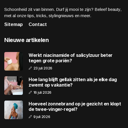
Schoonheid zit van binnen. Durf jij mooi te zijn? Beleef beauty,
met al onze tips, tricks, stylingnieuws en meer.
Sitemap
Contact
Nieuwe artikelen
Werkt niacinamide of salicylzuur beter
tegen grote poriën?
23 juli 2026
Hoe lang blijft gellak zitten als je elke dag
zwemt op vakantie?
16 juli 2026
Hoeveel zonnebrand op je gezicht en klopt
de twee-vinger-regel?
9 juli 2026