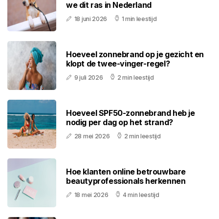
we dit ras in Nederland
18 juni 2026
1 min leestijd
Hoeveel zonnebrand op je gezicht en
klopt de twee-vinger-regel?
9 juli 2026
2 min leestijd
Hoeveel SPF50-zonnebrand heb je
nodig per dag op het strand?
28 mei 2026
2 min leestijd
Hoe klanten online betrouwbare
beautyprofessionals herkennen
18 mei 2026
4 min leestijd