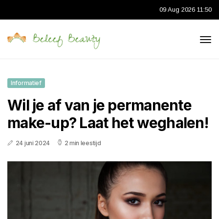
09 Aug 2026 11:50
Informatief
Wil je af van je permanente
make-up? Laat het weghalen!
24 juni 2024
2 min leestijd