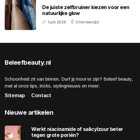
De juiste zelfbruiner kiezen voor een
natuurlijke glow
1 juni 2026
3 min leestijd
Beleefbeauty.nl
Schoonheid zit van binnen. Durf jij mooi te zijn? Beleef beauty,
met al onze tips, tricks, stylingnieuws en meer.
Sitemap
Contact
Nieuwe artikelen
Werkt niacinamide of salicylzuur beter
tegen grote poriën?