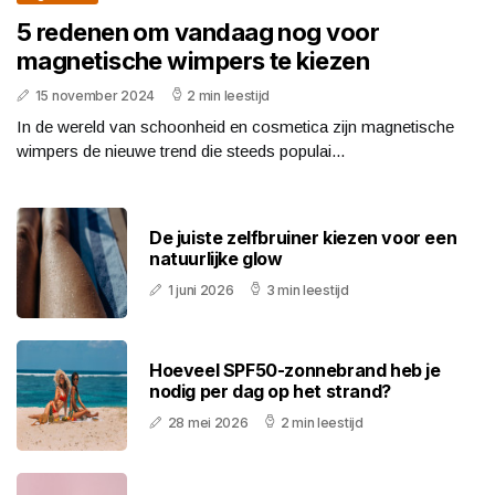
5 redenen om vandaag nog voor
magnetische wimpers te kiezen
15 november 2024
2 min leestijd
In de wereld van schoonheid en cosmetica zijn magnetische
wimpers de nieuwe trend die steeds populai...
De juiste zelfbruiner kiezen voor een
natuurlijke glow
1 juni 2026
3 min leestijd
Hoeveel SPF50-zonnebrand heb je
nodig per dag op het strand?
28 mei 2026
2 min leestijd