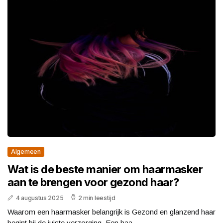
Algemeen
Wat is de beste manier om haarmasker
aan te brengen voor gezond haar?
4 augustus 2025
2 min leestijd
Waarom een haarmasker belangrijk is Gezond en glanzend haar
begint bij de juiste verzorging. Een haa...