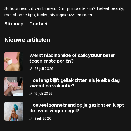
Schoonheid zit van binnen. Durf jij mooi te zijn? Beleef beauty,
met al onze tips, tricks, stylingnieuws en meer.
Sitemap
Contact
Nieuwe artikelen
Werkt niacinamide of salicylzuur beter
tegen grote poriën?
23 juli 2026
Hoe lang blijft gellak zitten als je elke dag
zwemt op vakantie?
16 juli 2026
Hoeveel zonnebrand op je gezicht en klopt
de twee-vinger-regel?
9 juli 2026