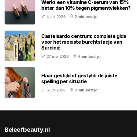
Werkt een vitamine C-serum van 15%
beter dan 10% tegen pigmentvlekken?
4 juni 2026
2 min leestijd
Castelsardo centrum: complete gids
voor het mooiste burchtstadje van
Sardinië
27 mei 2026
4 min leestijd
Haar gestijld of gestyld: de juiste
spelling per situatie
5 juni 2026
2 min leestijd
Beleefbeauty.nl