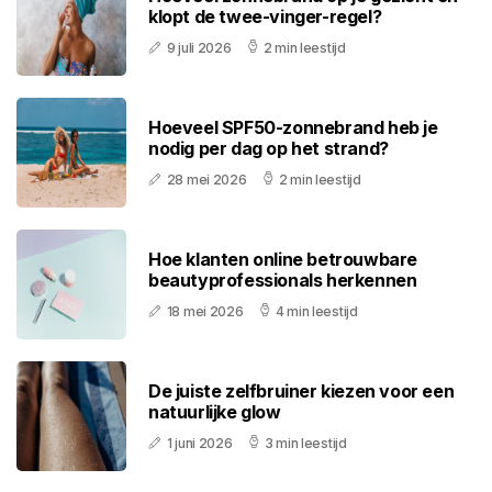
klopt de twee-vinger-regel?
9 juli 2026
2 min leestijd
Hoeveel SPF50-zonnebrand heb je
nodig per dag op het strand?
28 mei 2026
2 min leestijd
Hoe klanten online betrouwbare
beautyprofessionals herkennen
18 mei 2026
4 min leestijd
De juiste zelfbruiner kiezen voor een
natuurlijke glow
1 juni 2026
3 min leestijd