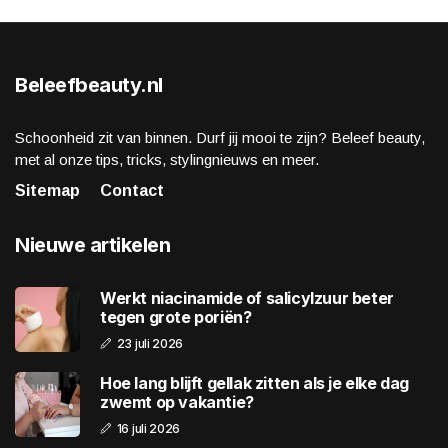
Beleefbeauty.nl
Schoonheid zit van binnen. Durf jij mooi te zijn? Beleef beauty,
met al onze tips, tricks, stylingnieuws en meer.
Sitemap
Contact
Nieuwe artikelen
Werkt niacinamide of salicylzuur beter
tegen grote poriën?
23 juli 2026
Hoe lang blijft gellak zitten als je elke dag
zwemt op vakantie?
16 juli 2026