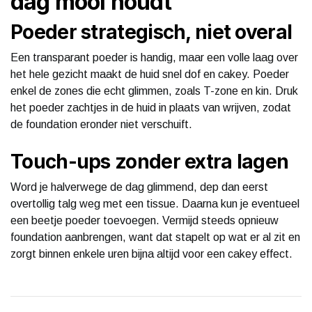
dag mooi houdt
Poeder strategisch, niet overal
Een transparant poeder is handig, maar een volle laag over
het hele gezicht maakt de huid snel dof en cakey. Poeder
enkel de zones die echt glimmen, zoals T-zone en kin. Druk
het poeder zachtjes in de huid in plaats van wrijven, zodat
de foundation eronder niet verschuift.
Touch-ups zonder extra lagen
Word je halverwege de dag glimmend, dep dan eerst
overtollig talg weg met een tissue. Daarna kun je eventueel
een beetje poeder toevoegen. Vermijd steeds opnieuw
foundation aanbrengen, want dat stapelt op wat er al zit en
zorgt binnen enkele uren bijna altijd voor een cakey effect.