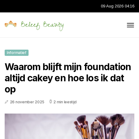
09 Aug 2026 04:16
Informatief
Waarom blijft mijn foundation
altijd cakey en hoe los ik dat
op
26 november 2025
2 min leestijd