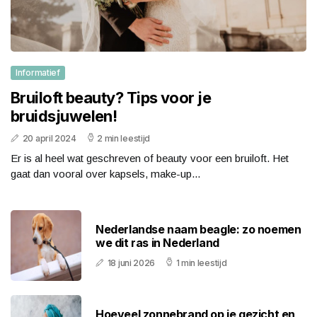
Informatief
Bruiloft beauty? Tips voor je
bruidsjuwelen!
20 april 2024
2 min leestijd
Er is al heel wat geschreven of beauty voor een bruiloft. Het
gaat dan vooral over kapsels, make-up...
Nederlandse naam beagle: zo noemen
we dit ras in Nederland
18 juni 2026
1 min leestijd
Hoeveel zonnebrand op je gezicht en