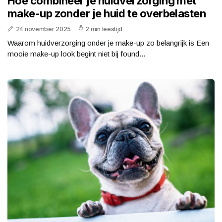
Hoe combineer je huidverzorging met
make-up zonder je huid te overbelasten
24 november 2025
2 min leestijd
Waarom huidverzorging onder je make-up zo belangrijk is Een
mooie make-up look begint niet bij found...