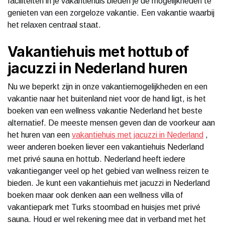
faciliteiten in je vakantiehuis bieden je de mogelijkheden te
genieten van een zorgeloze vakantie. Een vakantie waarbij
het relaxen centraal staat.
Vakantiehuis met hottub of
jacuzzi in Nederland huren
Nu we beperkt zijn in onze vakantiemogelijkheden en een
vakantie naar het buitenland niet voor de hand ligt, is het
boeken van een wellness vakantie Nederland het beste
alternatief. De meeste mensen geven dan de voorkeur aan
het huren van een
vakantiehuis met jacuzzi in Nederland
,
weer anderen boeken liever een vakantiehuis Nederland
met privé sauna en hottub. Nederland heeft iedere
vakantieganger veel op het gebied van wellness reizen te
bieden. Je kunt een vakantiehuis met jacuzzi in Nederland
boeken maar ook denken aan een wellness villa of
vakantiepark met Turks stoombad en huisjes met privé
sauna. Houd er wel rekening mee dat in verband met het