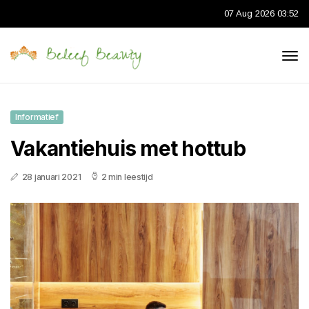
07 Aug 2026 03:52
Informatief
Vakantiehuis met hottub
28 januari 2021
2 min leestijd