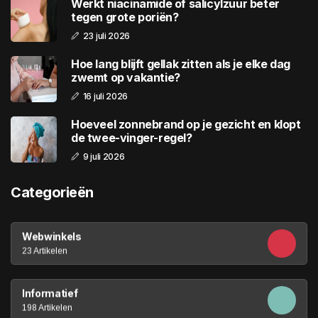
Werkt niacinamide of salicylzuur beter
tegen grote poriën?
23 juli 2026
Hoe lang blijft gellak zitten als je elke dag
zwemt op vakantie?
16 juli 2026
Hoeveel zonnebrand op je gezicht en klopt
de twee-vinger-regel?
9 juli 2026
Categorieën
Webwinkels
23 Artikelen
Informatief
198 Artikelen