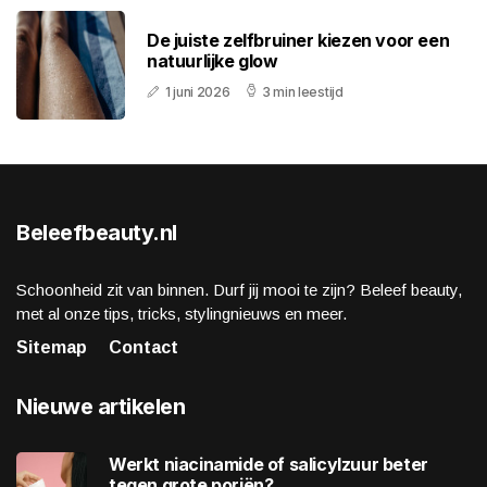
De juiste zelfbruiner kiezen voor een
natuurlijke glow
1 juni 2026
3 min leestijd
Beleefbeauty.nl
Schoonheid zit van binnen. Durf jij mooi te zijn? Beleef beauty,
met al onze tips, tricks, stylingnieuws en meer.
Sitemap
Contact
Nieuwe artikelen
Werkt niacinamide of salicylzuur beter
tegen grote poriën?