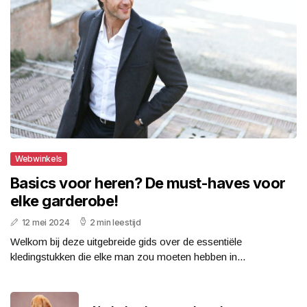
Webwinkels
Basics voor heren? De must-haves voor
elke garderobe!
12 mei 2024
2 min leestijd
Welkom bij deze uitgebreide gids over de essentiële
kledingstukken die elke man zou moeten hebben in...