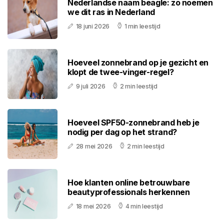
Nederlandse naam beagle: zo noemen
we dit ras in Nederland
18 juni 2026
1 min leestijd
Hoeveel zonnebrand op je gezicht en
klopt de twee-vinger-regel?
9 juli 2026
2 min leestijd
Hoeveel SPF50-zonnebrand heb je
nodig per dag op het strand?
28 mei 2026
2 min leestijd
Hoe klanten online betrouwbare
beautyprofessionals herkennen
18 mei 2026
4 min leestijd