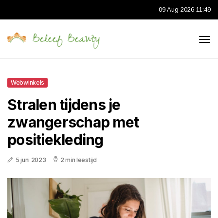
09 Aug 2026 11:49
Webwinkels
Stralen tijdens je
zwangerschap met
positiekleding
5 juni 2023
2 min leestijd