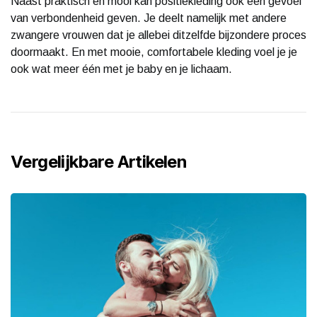
Naast praktisch en mooi kan positiekleding ook een gevoel
van verbondenheid geven. Je deelt namelijk met andere
zwangere vrouwen dat je allebei ditzelfde bijzondere proces
doormaakt. En met mooie, comfortabele kleding voel je je
ook wat meer één met je baby en je lichaam.
Vergelijkbare Artikelen