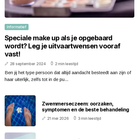
Informatief
Speciale make up als je opgebaard
wordt? Leg je uitvaartwensen vooraf
vast!
28 september 2024
2 min leestijd
Ben jij het type persoon dat altijd aandacht besteedt aan zijn of
haar uiterlijk, zelfs tot in de pu...
Zwemmerseczeem: oorzaken,
symptomen en de beste behandeling
21 mei 2026
3 min leestijd