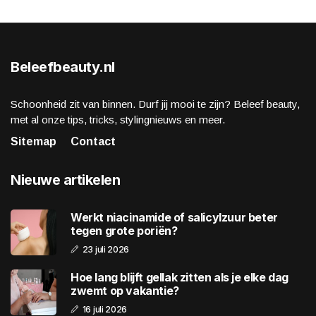
Beleefbeauty.nl
Schoonheid zit van binnen. Durf jij mooi te zijn? Beleef beauty,
met al onze tips, tricks, stylingnieuws en meer.
Sitemap
Contact
Nieuwe artikelen
Werkt niacinamide of salicylzuur beter
tegen grote poriën?
23 juli 2026
Hoe lang blijft gellak zitten als je elke dag
zwemt op vakantie?
16 juli 2026