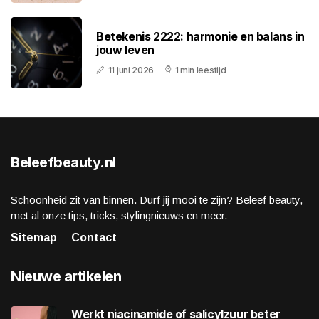
Betekenis 2222: harmonie en balans in
jouw leven
11 juni 2026
1 min leestijd
Beleefbeauty.nl
Schoonheid zit van binnen. Durf jij mooi te zijn? Beleef beauty,
met al onze tips, tricks, stylingnieuws en meer.
Sitemap
Contact
Nieuwe artikelen
Werkt niacinamide of salicylzuur beter