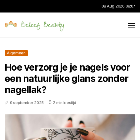
08 Aug 2026 08:07
Algemeen
Hoe verzorg je je nagels voor
een natuurlijke glans zonder
nagellak?
9 september 2025
2 min leestijd