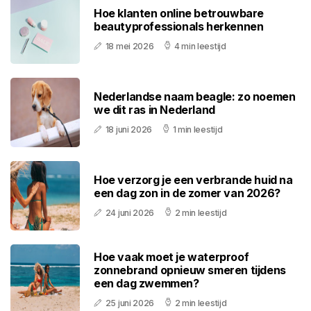
Hoe klanten online betrouwbare
beautyprofessionals herkennen
18 mei 2026
4 min leestijd
Nederlandse naam beagle: zo noemen
we dit ras in Nederland
18 juni 2026
1 min leestijd
Hoe verzorg je een verbrande huid na
een dag zon in de zomer van 2026?
24 juni 2026
2 min leestijd
Hoe vaak moet je waterproof
zonnebrand opnieuw smeren tijdens
een dag zwemmen?
25 juni 2026
2 min leestijd