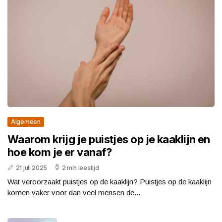
Algemeen
Waarom krijg je puistjes op je kaaklijn en
hoe kom je er vanaf?
21 juli 2025
2 min leestijd
Wat veroorzaakt puistjes op de kaaklijn? Puistjes op de kaaklijn
komen vaker voor dan veel mensen de...