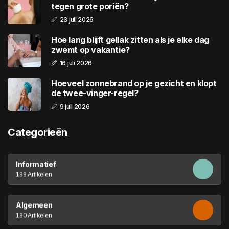
tegen grote poriën?
23 juli 2026
Hoe lang blijft gellak zitten als je elke dag
zwemt op vakantie?
16 juli 2026
Hoeveel zonnebrand op je gezicht en klopt
de twee-vinger-regel?
9 juli 2026
Categorieën
Informatief
198 Artikelen
Algemeen
180 Artikelen