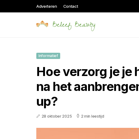
Adverteren
Contact
Informatief
Hoe verzorg je je 
na het aanbrenge
up?
28 oktober 2025
2 min leestijd