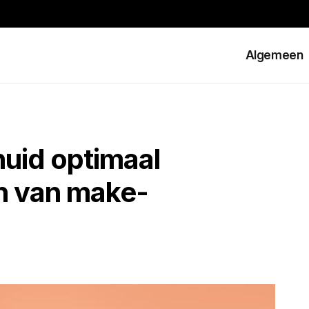
Algemeen
huid optimaal
n van make-