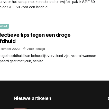
at voor het schap met zonnebrand en twijfelt: pak ik SPF 30
h de SPF 50 voor een lange d...
matief
fectieve tips tegen een droge
fdhuid
ecember 2023
2 min leestijd
oge hoofdhuid kan behoorlijk vervelend zijn, vooral wanneer
paard gaat met jeuk, schilfe...
Nieuwe artikelen