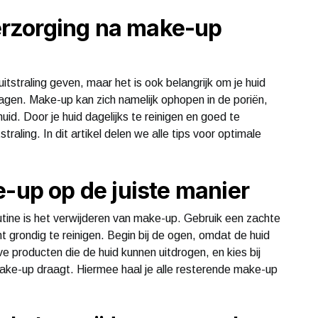
rzorging na make-up
tstraling geven, maar het is ook belangrijk om je huid
gen. Make-up kan zich namelijk ophopen in de poriën,
uid. Door je huid dagelijks te reinigen en goed te
raling. In dit artikel delen we alle tips voor optimale
e-up op de juiste manier
utine is het verwijderen van make-up. Gebruik een zachte
 grondig te reinigen. Begin bij de ogen, omdat de huid
e producten die de huid kunnen uitdrogen, en kies bij
make-up draagt. Hiermee haal je alle resterende make-up