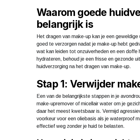
Waarom goede huidve
belangrijk is
Het dragen van make-up kan je een geweldige ui
goed te verzorgen nadat je make-up hebt gedra
wat kan leiden tot onzuiverheden en een doffe h
hydrateren, behoud je een frisse en gezonde uitst
huidverzorging na het dragen van make-up.
Stap 1: Verwijder mak
Een van de belangrijkste stappen in je avondro
make-upremover of micellair water om je gezicht
daar het meest kwetsbaar is. Vermijd agressiev
voorkeur voor een oliebasis als je waterproof 
effectief weg zonder je huid te belasten.