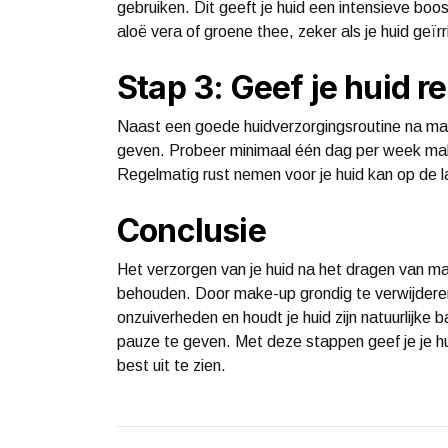
gebruiken. Dit geeft je huid een intensieve bo
aloë vera of groene thee, zeker als je huid ge
Stap 3: Geef je huid r
Naast een goede huidverzorgingsroutine na make-
geven. Probeer minimaal één dag per week make-
Regelmatig rust nemen voor je huid kan op de la
Conclusie
Het verzorgen van je huid na het dragen van m
behouden. Door make-up grondig te verwijderen,
onzuiverheden en houdt je huid zijn natuurlijke
pauze te geven. Met deze stappen geef je je hu
best uit te zien.