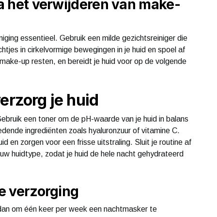
 na het verwijderen van make-
ging essentieel. Gebruik een milde gezichtsreiniger die
htjes in cirkelvormige bewegingen in je huid en spoel af
n make-up resten, en bereidt je huid voor op de volgende
erzorg je huid
 Gebruik een toner om de pH-waarde van je huid in balans
dende ingrediënten zoals hyaluronzuur of vitamine C.
d en zorgen voor een frisse uitstraling. Sluit je routine af
uw huidtype, zodat je huid de hele nacht gehydrateerd
ke verzorging
 dan om één keer per week een nachtmasker te