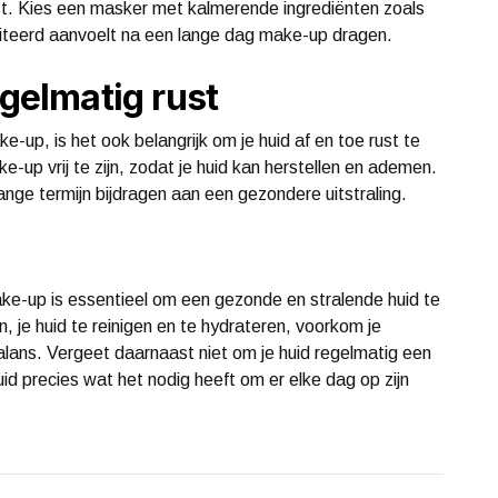
ost. Kies een masker met kalmerende ingrediënten zoals
ïrriteerd aanvoelt na een lange dag make-up dragen.
egelmatig rust
up, is het ook belangrijk om je huid af en toe rust te
up vrij te zijn, zodat je huid kan herstellen en ademen.
nge termijn bijdragen aan een gezondere uitstraling.
ake-up is essentieel om een gezonde en stralende huid te
 je huid te reinigen en te hydrateren, voorkom je
 balans. Vergeet daarnaast niet om je huid regelmatig een
id precies wat het nodig heeft om er elke dag op zijn