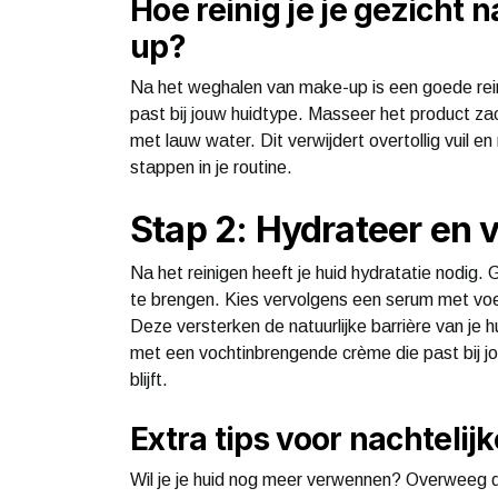
Hoe reinig je je gezicht
up?
Na het weghalen van make-up is een goede reini
past bij jouw huidtype. Masseer het product zac
met lauw water. Dit verwijdert overtollig vuil e
stappen in je routine.
Stap 2: Hydrateer en v
Na het reinigen heeft je huid hydratatie nodig.
te brengen. Kies vervolgens een serum met voe
Deze versterken de natuurlijke barrière van je hui
met een vochtinbrengende crème die past bij jo
blijft.
Extra tips voor nachtelij
Wil je je huid nog meer verwennen? Overweeg