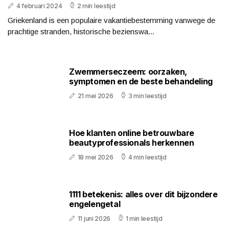
4 februari 2024
2 min leestijd
Griekenland is een populaire vakantiebestemming vanwege de
prachtige stranden, historische bezienswa...
Zwemmerseczeem: oorzaken,
symptomen en de beste behandeling
21 mei 2026
3 min leestijd
Hoe klanten online betrouwbare
beautyprofessionals herkennen
18 mei 2026
4 min leestijd
1111 betekenis: alles over dit bijzondere
engelengetal
11 juni 2026
1 min leestijd