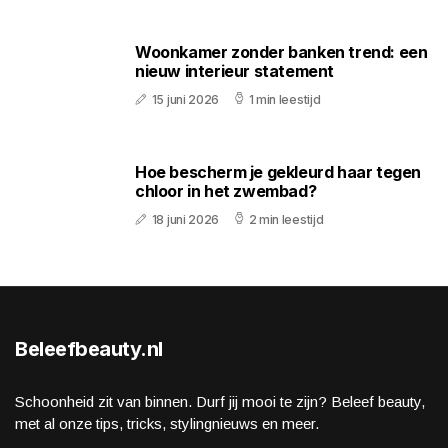
Woonkamer zonder banken trend: een
nieuw interieur statement
15 juni 2026
1 min leestijd
Hoe bescherm je gekleurd haar tegen
chloor in het zwembad?
18 juni 2026
2 min leestijd
Beleefbeauty.nl
Schoonheid zit van binnen. Durf jij mooi te zijn? Beleef beauty,
met al onze tips, tricks, stylingnieuws en meer.