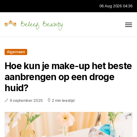
06 Aug 2026 04:36
Algemeen
Hoe kun je make-up het beste
aanbrengen op een droge
huid?
9 september 2025
2 min leestijd