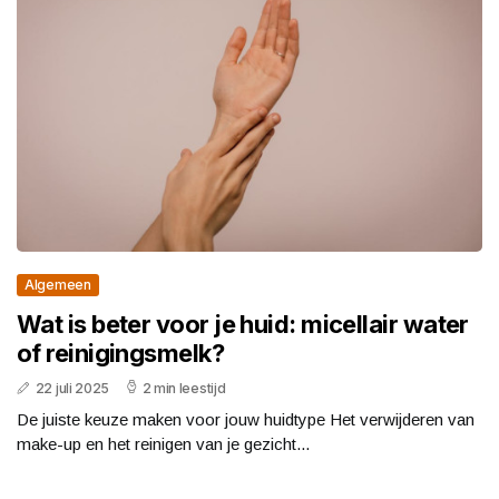
Algemeen
Wat is beter voor je huid: micellair water
of reinigingsmelk?
22 juli 2025
2 min leestijd
De juiste keuze maken voor jouw huidtype Het verwijderen van
make-up en het reinigen van je gezicht...