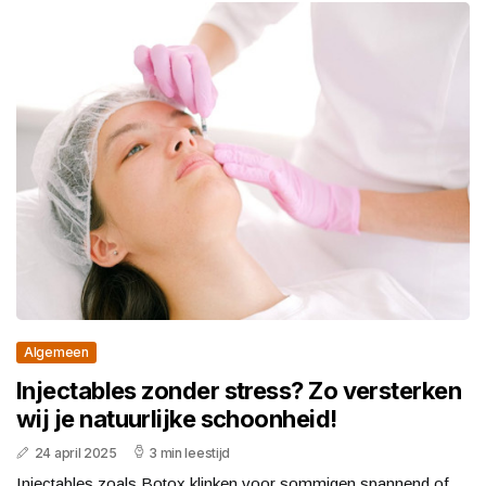
Algemeen
Injectables zonder stress? Zo versterken
wij je natuurlijke schoonheid!
24 april 2025
3 min leestijd
Injectables zoals Botox klinken voor sommigen spannend of