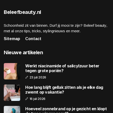
Beleefbeauty.nl
Schoonheid zit van binnen. Durf jij mooi te zijn? Beleef beauty,
met al onze tips, tricks, stylingnieuws en meer.
Sitemap
Contact
Nieuwe artikelen
Werkt niacinamide of salicylzuur beter
tegen grote poriën?
23 juli 2026
Hoe lang blijft gellak zitten als je elke dag
zwemt op vakantie?
16 juli 2026
Hoeveel zonnebrand op je gezicht en klopt