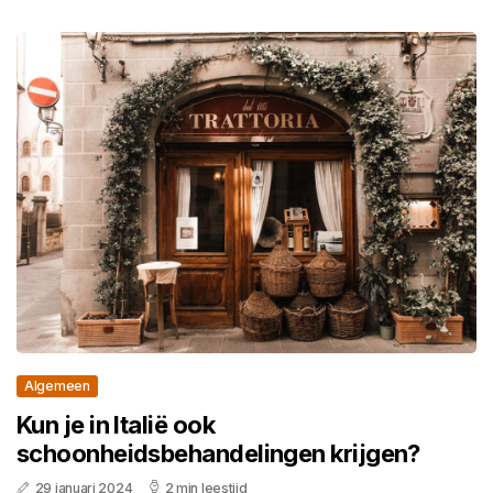
Algemeen
Kun je in Italië ook
schoonheidsbehandelingen krijgen?
29 januari 2024
2 min leestijd