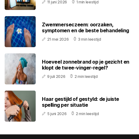
11 juni 2026
1 min leestijd
Zwemmerseczeem: oorzaken,
symptomen en de beste behandeling
21 mei 2026
3 min leestijd
Hoeveel zonnebrand op je gezicht en
klopt de twee-vinger-regel?
9 juli 2026
2 min leestijd
Haar gestijld of gestyld: de juiste
spelling per situatie
5 juni 2026
2 min leestijd