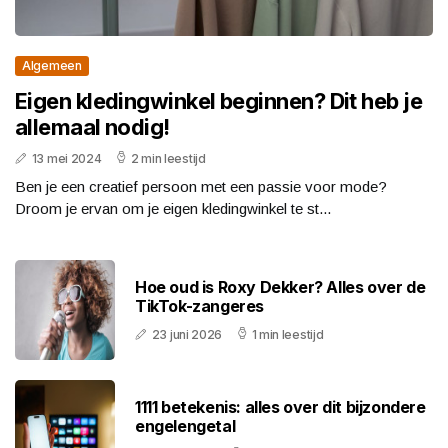
Algemeen
Eigen kledingwinkel beginnen? Dit heb je
allemaal nodig!
13 mei 2024
2 min leestijd
Ben je een creatief persoon met een passie voor mode?
Droom je ervan om je eigen kledingwinkel te st...
Hoe oud is Roxy Dekker? Alles over de
TikTok-zangeres
23 juni 2026
1 min leestijd
1111 betekenis: alles over dit bijzondere
engelengetal