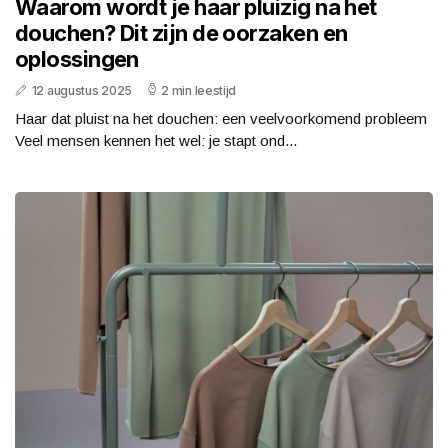
Waarom wordt je haar pluizig na het
douchen? Dit zijn de oorzaken en
oplossingen
12 augustus 2025
2 min leestijd
Haar dat pluist na het douchen: een veelvoorkomend probleem
Veel mensen kennen het wel: je stapt ond...