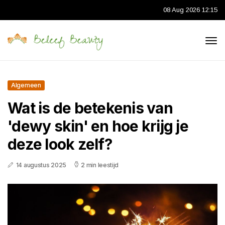
08 Aug 2026 12:15
Algemeen
Wat is de betekenis van
'dewy skin' en hoe krijg je
deze look zelf?
14 augustus 2025
2 min leestijd