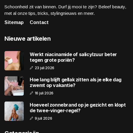
Schoonheid zit van binnen. Durf jij mooi te zijn? Beleef beauty,
met al onze tips, tricks, stylingnieuws en meer.
Sitemap
Contact
Nieuwe artikelen
Werkt niacinamide of salicylzuur beter
tegen grote poriën?
23 juli 2026
Hoe lang blijft gellak zitten als je elke dag
zwemt op vakantie?
16 juli 2026
Hoeveel zonnebrand op je gezicht en klopt
de twee-vinger-regel?
9 juli 2026