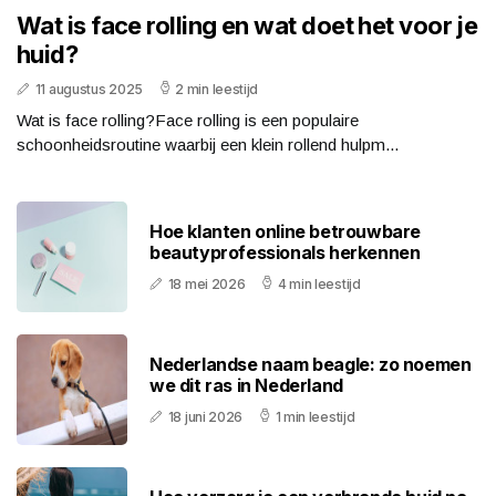
Wat is face rolling en wat doet het voor je
huid?
11 augustus 2025
2 min leestijd
Wat is face rolling?Face rolling is een populaire
schoonheidsroutine waarbij een klein rollend hulpm...
Hoe klanten online betrouwbare
beautyprofessionals herkennen
18 mei 2026
4 min leestijd
Nederlandse naam beagle: zo noemen
we dit ras in Nederland
18 juni 2026
1 min leestijd