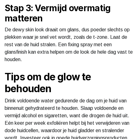
Stap 3: Vermijd overmatig
matteren
De dewy skin look draait om glans, dus poeder slechts op
plekken waar je snel vet wordt, zoals de t-zone. Laat de
rest van de huid stralen. Een fixing spray met een
glansfinish kan extra helpen om de look de hele dag vast te
houden.
Tips om de glow te
behouden
Drink voldoende water gedurende de dag om je huid van
binnenuit gehydrateerd te houden. Slaap voldoende en
vermijd alcohol en sigaretten, want die drogen de huid uit.
Eén keer per week exfoliëren helpt bij het verwijderen van
dode huidcellen, waardoor je huid gladder en stralender
wordt. Investeer ook in goede huidverzorgingsproducten