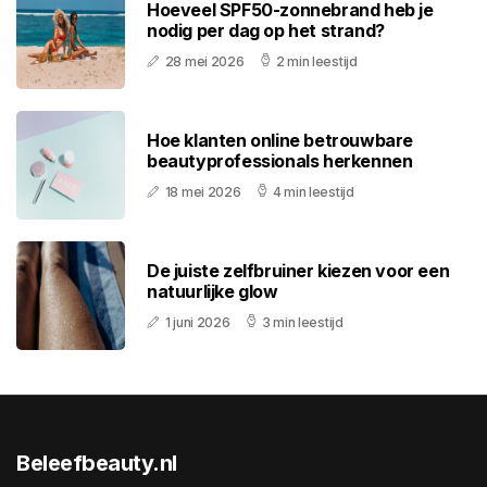
Hoeveel SPF50-zonnebrand heb je
nodig per dag op het strand?
28 mei 2026
2 min leestijd
Hoe klanten online betrouwbare
beautyprofessionals herkennen
18 mei 2026
4 min leestijd
De juiste zelfbruiner kiezen voor een
natuurlijke glow
1 juni 2026
3 min leestijd
Beleefbeauty.nl