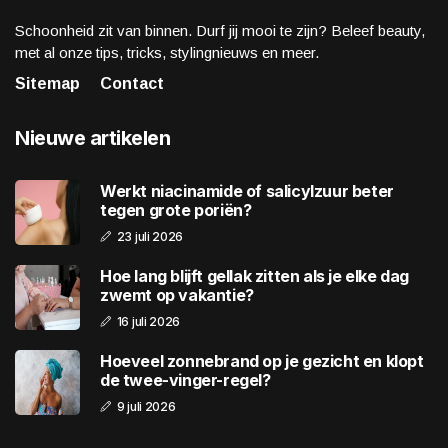
Schoonheid zit van binnen. Durf jij mooi te zijn? Beleef beauty,
met al onze tips, tricks, stylingnieuws en meer.
Sitemap
Contact
Nieuwe artikelen
Werkt niacinamide of salicylzuur beter
tegen grote poriën?
23 juli 2026
Hoe lang blijft gellak zitten als je elke dag
zwemt op vakantie?
16 juli 2026
Hoeveel zonnebrand op je gezicht en klopt
de twee-vinger-regel?
9 juli 2026