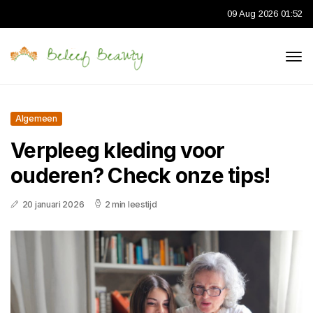
09 Aug 2026 01:52
Algemeen
Verpleeg kleding voor
ouderen? Check onze tips!
20 januari 2026
2 min leestijd