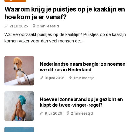
Waarom krijg je puistjes op je kaaklijn en
hoe kom je er vanaf?
21 juli 2025
2 min leestijd
Wat veroorzaakt puistjes op de kaaklijn? Puistjes op de kaaklijn
komen vaker voor dan veel mensen de...
Nederlandse naam beagle: zo noemen
we dit ras in Nederland
18 juni 2026
1 min leestijd
Hoeveel zonnebrand op je gezicht en
klopt de twee-vinger-regel?
9 juli 2026
2 min leestijd