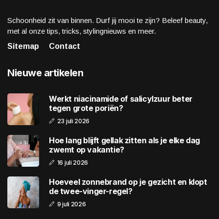
Schoonheid zit van binnen. Durf jij mooi te zijn? Beleef beauty,
met al onze tips, tricks, stylingnieuws en meer.
Sitemap
Contact
Nieuwe artikelen
Werkt niacinamide of salicylzuur beter
tegen grote poriën?
23 juli 2026
Hoe lang blijft gellak zitten als je elke dag
zwemt op vakantie?
16 juli 2026
Hoeveel zonnebrand op je gezicht en klopt
de twee-vinger-regel?
9 juli 2026