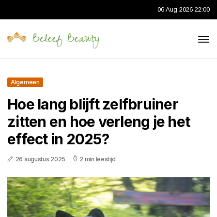
06 Aug 2026 22:00
Algemeen
Hoe lang blijft zelfbruiner
zitten en hoe verleng je het
effect in 2025?
26 augustus 2025
2 min leestijd