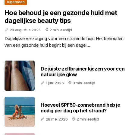
Algemeen
Hoe behoud je een gezonde huid met
dagelijkse beauty tips
28 augustus 2025
2 min leestijd
Dagelijkse verzorging voor een stralende huid Het behouden
van een gezonde huid begint bij een dagel...
De juiste zelfbruiner kiezen voor een
natuurlijke glow
1 juni 2026
3 min leestijd
Hoeveel SPF50-zonnebrand heb je
nodig per dag op het strand?
28 mei 2026
2 min leestijd