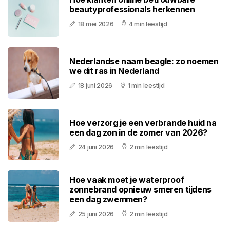
beautyprofessionals herkennen
18 mei 2026
4 min leestijd
Nederlandse naam beagle: zo noemen
we dit ras in Nederland
18 juni 2026
1 min leestijd
Hoe verzorg je een verbrande huid na
een dag zon in de zomer van 2026?
24 juni 2026
2 min leestijd
Hoe vaak moet je waterproof
zonnebrand opnieuw smeren tijdens
een dag zwemmen?
25 juni 2026
2 min leestijd