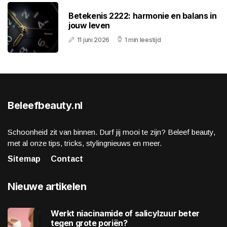
Betekenis 2222: harmonie en balans in
jouw leven
11 juni 2026
1 min leestijd
Beleefbeauty.nl
Schoonheid zit van binnen. Durf jij mooi te zijn? Beleef beauty,
met al onze tips, tricks, stylingnieuws en meer.
Sitemap
Contact
Nieuwe artikelen
Werkt niacinamide of salicylzuur beter
tegen grote poriën?