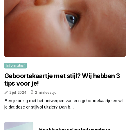
Informatief
Geboortekaartje met stijl? Wij hebben 3
tips voor je!
2 juli 2024
2 min leestijd
Ben je bezig met het ontwerpen van een geboortekaartje en wil
je dat deze er stijlvol uitziet? Dan b...
Hoe klanten online betrouwbare