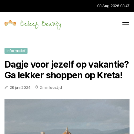
08 Aug 2026 08:47
Informatief
Dagje voor jezelf op vakantie?
Ga lekker shoppen op Kreta!
28 juni 2024
2 min leestijd