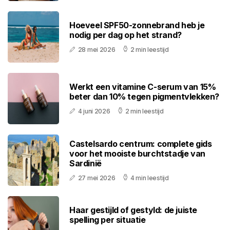
Hoeveel SPF50-zonnebrand heb je
nodig per dag op het strand?
28 mei 2026
2 min leestijd
Werkt een vitamine C-serum van 15%
beter dan 10% tegen pigmentvlekken?
4 juni 2026
2 min leestijd
Castelsardo centrum: complete gids
voor het mooiste burchtstadje van
Sardinië
27 mei 2026
4 min leestijd
Haar gestijld of gestyld: de juiste
spelling per situatie