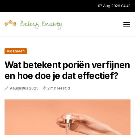
07 Aug 2026 04:42
Algemeen
Wat betekent poriën verfijnen
en hoe doe je dat effectief?
9 augustus 2025
2 min leestijd