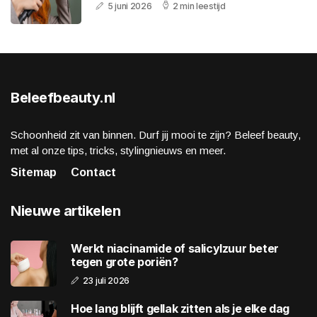
5 juni 2026
2 min leestijd
Beleefbeauty.nl
Schoonheid zit van binnen. Durf jij mooi te zijn? Beleef beauty,
met al onze tips, tricks, stylingnieuws en meer.
Sitemap
Contact
Nieuwe artikelen
Werkt niacinamide of salicylzuur beter
tegen grote poriën?
23 juli 2026
Hoe lang blijft gellak zitten als je elke dag