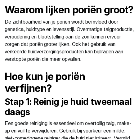
Waarom lijken poriën groot?
De zichtbaarheid van je poriën wordt beïnvloed door
genetica, huidtype en levensstijl. Overmatige talgproductie,
veroudering en blootstelling aan de zon kunnen ervoor
zorgen dat poriën groter lijken. Ook het gebruik van
verkeerde huidverzorgingsproducten kan bijdragen aan
verstopte poriën die meer opvallen.
Hoe kun je poriën
verfijnen?
Stap 1: Reinig je huid tweemaal
daags
Een goede reiniging is essentieel om overtollig talg, make-
up en vuil te verwijderen. Gebruik bij voorkeur een milde,
niet-comedogene reiniger die de huid niet irriteert. Vermijd