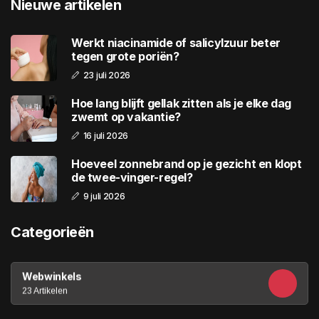
Nieuwe artikelen
Werkt niacinamide of salicylzuur beter
tegen grote poriën?
23 juli 2026
Hoe lang blijft gellak zitten als je elke dag
zwemt op vakantie?
16 juli 2026
Hoeveel zonnebrand op je gezicht en klopt
de twee-vinger-regel?
9 juli 2026
Categorieën
Webwinkels
23 Artikelen