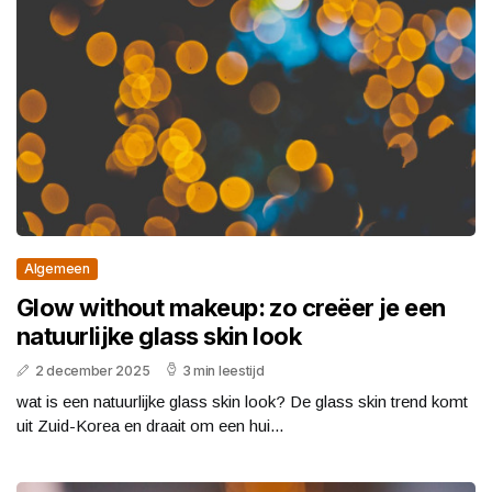
Algemeen
Glow without makeup: zo creëer je een
natuurlijke glass skin look
2 december 2025
3 min leestijd
wat is een natuurlijke glass skin look? De glass skin trend komt
uit Zuid-Korea en draait om een hui...