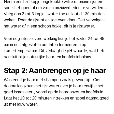
Neem een half kopje ongekookte witte of bruine rijst en
spoel het goed af om vuil en onzuiverheden te verwijderen.
Voeg dan 2 tot 3 kopjes water toe en laat dit 30 minuten
weken. Roer de rijst af en toe even door. Giet vervolgens
het water af in een schoon bakje; dit is je rijstwater.
Voor nog intensievere werking kun je het water 24 tot 48
uur in een afgesloten pot laten fermenteren op
kamertemperatuur. Dit verlaagt de pH-waarde, wat beter
aansluit bij je natuurlijke haar- en hoofdhuidbalans.
Stap 2: Aanbrengen op je haar
Was eerst je haar met shampoo zoals gewoonlijk. Giet
daarna langzaam het rijstwater over je haar terwijl je het
goed inmasseert, vooral op de haaraanzet en hoofdhuid.
Laat het 10 tot 20 minuten intrekken en spoel daarna goed
uit met lauw water.