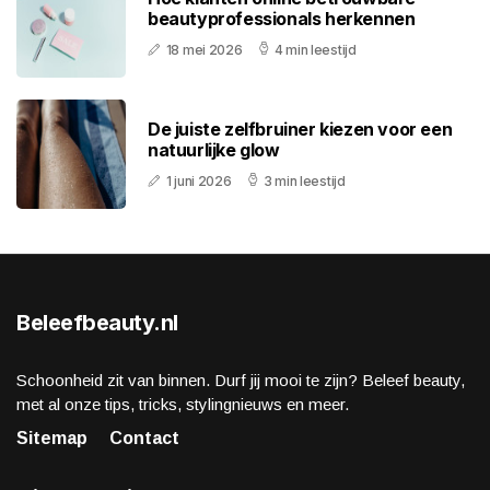
beautyprofessionals herkennen
18 mei 2026
4 min leestijd
De juiste zelfbruiner kiezen voor een
natuurlijke glow
1 juni 2026
3 min leestijd
Beleefbeauty.nl
Schoonheid zit van binnen. Durf jij mooi te zijn? Beleef beauty,
met al onze tips, tricks, stylingnieuws en meer.
Sitemap
Contact