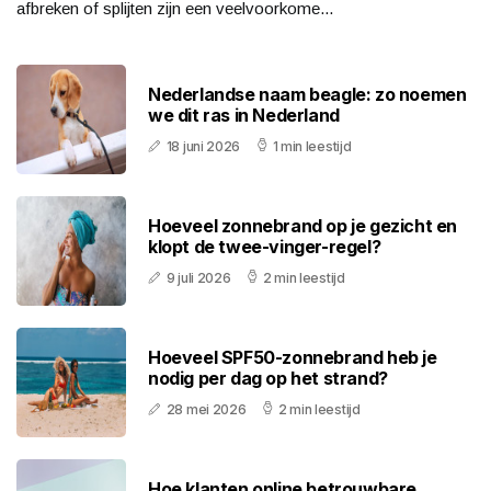
afbreken of splijten zijn een veelvoorkome...
Nederlandse naam beagle: zo noemen
we dit ras in Nederland
18 juni 2026
1 min leestijd
Hoeveel zonnebrand op je gezicht en
klopt de twee-vinger-regel?
9 juli 2026
2 min leestijd
Hoeveel SPF50-zonnebrand heb je
nodig per dag op het strand?
28 mei 2026
2 min leestijd
Hoe klanten online betrouwbare